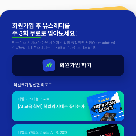
회원가입 후 뷰스레터를
주 3회 무료
로 받아보세요!
단순 뉴스 서비스가 아닌 세상과 산업의 종합적인 관점(Viewpoints)을
전달드립니다. 뷰스레터는 주 3회(월, 수, 금) 보내드립니다.
회원가입 하기
더밀크가 엄선한 리포트
더밀크 스페셜 리포트
[AI 교육 혁명] 학벌의 시대는 끝나는가
더밀크 인뎁스 리포트 A.I.R. 28호