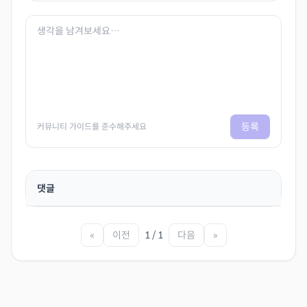
등록
커뮤니티 가이드를 준수해주세요
댓글
«
이전
1 / 1
다음
»