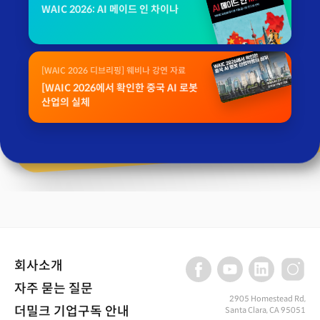
WAIC 2026: AI 메이드 인 차이나
[WAIC 2026 디브리핑] 웨비나 강연 자료
[WAIC 2026에서 확인한 중국 AI 로봇
산업의 실체
회사소개
자주 묻는 질문
2905 Homestead Rd,
더밀크 기업구독 안내
Santa Clara, CA 95051