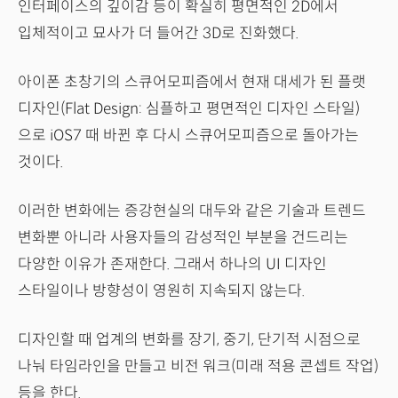
인터페이스의 깊이감 등이 확실히 평면적인 2D에서
입체적이고 묘사가 더 들어간 3D로 진화했다.
아이폰 초창기의 스큐어모피즘에서 현재 대세가 된 플랫
디자인(Flat Design: 심플하고 평면적인 디자인 스타일)
으로 iOS7 때 바뀐 후 다시 스큐어모피즘으로 돌아가는
것이다.
이러한 변화에는 증강현실의 대두와 같은 기술과 트렌드
변화뿐 아니라 사용자들의 감성적인 부분을 건드리는
다양한 이유가 존재한다. 그래서 하나의 UI 디자인
스타일이나 방향성이 영원히 지속되지 않는다.
디자인할 때 업계의 변화를 장기, 중기, 단기적 시점으로
나눠 타임라인을 만들고 비전 워크(미래 적용 콘셉트 작업)
등을 한다.