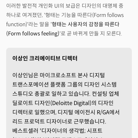
이러한 발전적 개인화 UI의 보급은 디자인의 대명제 중
하나로 여겨졌던, '형태는 기능을 따른다(Form follows
function)'라는 말을 '
형태는 사용자의 감정을 따른다
(Form follows feeling)
'로 곧 바뀌게 만들 지 모른다.
이상인 크리에이티브 디렉터
이상인님은 마이크로소프트 본사 디지털
트랜스포메이션 플랫폼 그룹의 디자인 시스템
스튜디오 총괄로 일하고 있습니다. 컨설팅 업체
딜로이트 디자인(Deloitte Digital)의 디자인
디렉터로 일했으며, 디지털 에이전시 R/GA에서
리드 프로덕트 디자이너로 근무했습니다.
베스트셀러 '디자이너의 생각법; 시프트