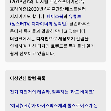
(2019년)'와 '디지털 트랜스포메이션; 뉴
호라이즌(2020년)'을 출간한 베스트셀러
저자이기도 합니다.
페이스북
과
유튜브
(쌩스터TV, 디자이너의 생각법)
, 클럽하우스
등에서 독자들과 활발히 만나고 있습니다.
더밀크에서는
디자인으로 세상보기
칼럼을
연재하며 최신 디자인 트렌드를 독자들께 알기
쉽게 선보이고 있습니다.
이상인님 칼럼 목록
전기 자전거의 테슬라, 질주하는 ‘라드 바이크’
'예티(Yeti)'가 아이스박스계의 롤스로이스가 된