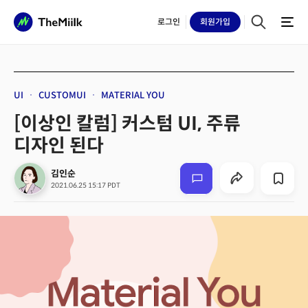
로그인
회원
가입
UI
CUSTOMUI
MATERIAL YOU
[이상인 칼럼] 커스텀 UI, 주류
디자인 된다
김인순
2021.06.25 15:17 PDT