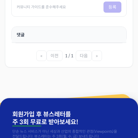
등록
커뮤니티 가이드를 준수해주세요
댓글
«
이전
1 / 1
다음
»
회원가입 후 뷰스레터를
주 3회 무료
로 받아보세요!
단순 뉴스 서비스가 아닌 세상과 산업의 종합적인 관점(Viewpoints)을
전달드립니다. 뷰스레터는 주 3회(월, 수, 금) 보내드립니다.