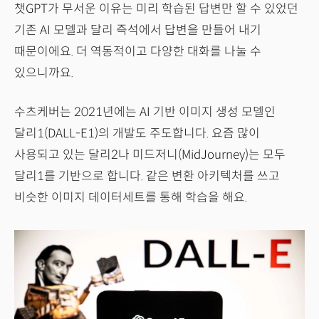
챗GPT가 무서운 이유는 미리 학습된 답변만 할 수 있었던
기존 AI 모델과 달리 즉석에서 답변을 만들어 내기
때문이에요. 더 역동적이고 다양한 대화를 나눌 수
있으니까요.
수츠케버는 2021년에는 AI 기반 이미지 생성 모델인
달리1(DALL-E1)의 개발도 주도합니다. 요즘 많이
사용되고 있는 달리2나 미드저니(MidJourney)는 모두
달리1를 기반으로 합니다. 같은 변환 아키텍처를 쓰고
비슷한 이미지 데이터세트를 통해 학습을 해요.