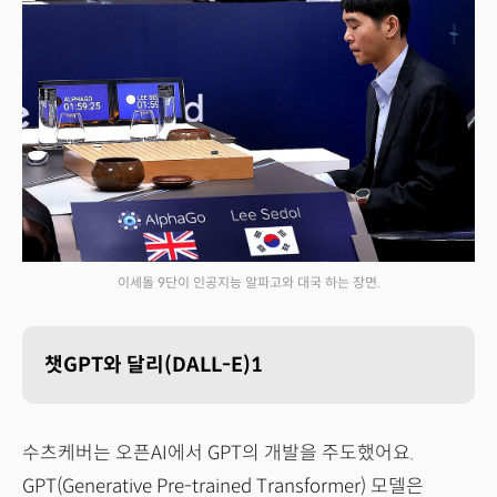
이세돌 9단이 인공지능 알파고와 대국 하는 장면.
챗GPT와 달리(DALL-E)1
수츠케버는 오픈AI에서 GPT의 개발을 주도했어요.
GPT(Generative Pre-trained Transformer) 모델은