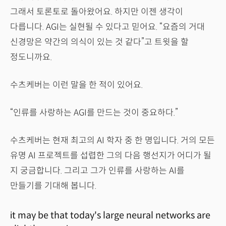
그래서 토론토로 돌아왔어요. 하지만 이젠 생각이
다릅니다. AGI는 실현될 수 있다고 믿어요. “요즘의 거대
신경망은 약간의 의식이 있는 것 같다”고 트윗을 할
정도니까요.
수츠케버는 이런 말을 한 적이 있어요.
“인류를 사랑하는 AGI를 만드는 것이 중요하다.”
수츠케버는 현재 최고의 AI 학자 중 한 명입니다. 거의 모든
유명 AI 프로젝트를 섭렵한 그의 다음 행선지가 어디가 될
지 궁금합니다. 그리고 그가 인류를 사랑하는 AI를
만들기를 기대해 봅니다.
it may be that today's large neural networks are