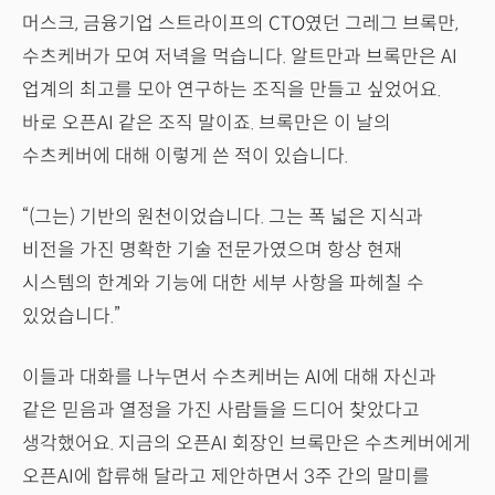
머스크, 금융기업 스트라이프의 CTO였던 그레그 브록만,
수츠케버가 모여 저녁을 먹습니다. 알트만과 브록만은 AI
업계의 최고를 모아 연구하는 조직을 만들고 싶었어요.
바로 오픈AI 같은 조직 말이죠. 브록만은 이 날의
수츠케버에 대해 이렇게 쓴 적이 있습니다.
“(그는) 기반의 원천이었습니다. 그는 폭 넓은 지식과
비전을 가진 명확한 기술 전문가였으며 항상 현재
시스템의 한계와 기능에 대한 세부 사항을 파헤칠 수
있었습니다.”
이들과 대화를 나누면서 수츠케버는 AI에 대해 자신과
같은 믿음과 열정을 가진 사람들을 드디어 찾았다고
생각했어요. 지금의 오픈AI 회장인 브록만은 수츠케버에게
오픈AI에 합류해 달라고 제안하면서 3주 간의 말미를