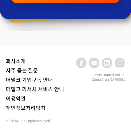
회사소개
자주 묻는 질문
2905 Homestead Rd,
더밀크 기업구독 안내
Santa Clara, CA 95051
더밀크 리서치 서비스 안내
이용약관
개인정보처리방침
© The Miilk. All rights reserved.