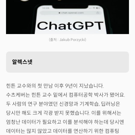
(출처 : Jakub Porzycki)
알렉스넷
힌튼 교수와의 첫 만남 이후 9년이 지났습니다.
수츠케버는 힌튼 교수 밑에서 컴퓨터공학 박사가 됐어요.
두 사람의 연구 분야였던 신경망과 기계학습, 딥러닝은
당시만 해도 크게 각광 받지 못했습니다. 이를 위해서는
엄청난 데이터가 필요하고 이를 분석해야 하는데 당시엔
데이터는 많지 않았고 데이터를 연산하기 위한 컴퓨팅