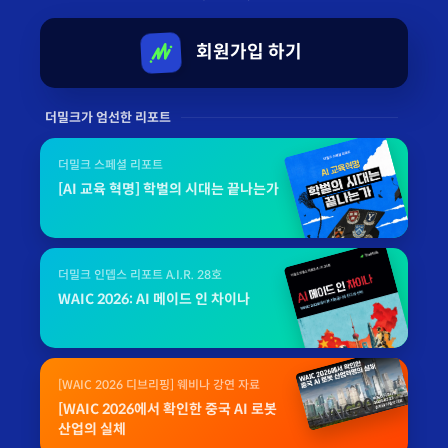
회원가입 하기
더밀크가 엄선한 리포트
더밀크 스페셜 리포트
[AI 교육 혁명] 학벌의 시대는 끝나는가
더밀크 인뎁스 리포트 A.I.R. 28호
WAIC 2026: AI 메이드 인 차이나
[WAIC 2026 디브리핑] 웨비나 강연 자료
[WAIC 2026에서 확인한 중국 AI 로봇
산업의 실체