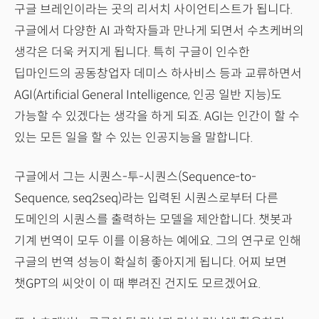
구글 브레인이라는 곳의 리서치 사이언티스트가 됩니다.
구글에서 다양한 AI 과학자들과 만나게 되면서 수츠케버의
생각은 더욱 커지게 됩니다. 특히 구글이 인수한
딥마인드의 공동창업자 데미스 하사비스 등과 교류하면서
AGI(Artificial General Intelligence, 인공 일반 지능)도
가능할 수 있겠다는 생각을 하게 되죠. AGI는 인간이 할 수
있는 모든 일을 할 수 있는 인공지능을 말합니다.
구글에서 그는 시퀀스-투-시퀀스(Sequence-to-
Sequence, seq2seq)라는 입력된 시퀀스로부터 다른
도메인의 시퀀스를 출력하는 모델을 제안합니다. 챗봇과
기계 번역이 모두 이를 이용하는 예에요. 그의 연구로 인해
구글의 번역 성능이 확실히 좋아지게 됩니다. 어찌 보면
챗GPT의 씨앗이 이 때 뿌려진 건지도 모르겠어요.