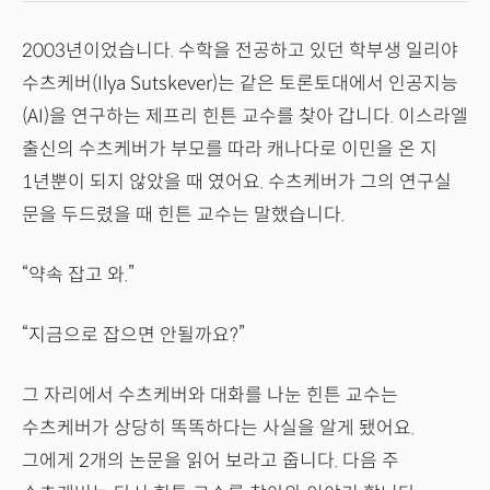
2003년이었습니다. 수학을 전공하고 있던 학부생 일리야
수츠케버(Ilya Sutskever)는 같은 토론토대에서 인공지능
(AI)을 연구하는 제프리 힌튼 교수를 찾아 갑니다. 이스라엘
출신의 수츠케버가 부모를 따라 캐나다로 이민을 온 지
1년뿐이 되지 않았을 때 였어요. 수츠케버가 그의 연구실
문을 두드렸을 때 힌튼 교수는 말했습니다.
“약속 잡고 와.”
“지금으로 잡으면 안될까요?”
그 자리에서 수츠케버와 대화를 나눈 힌튼 교수는
수츠케버가 상당히 똑똑하다는 사실을 알게 됐어요.
그에게 2개의 논문을 읽어 보라고 줍니다. 다음 주