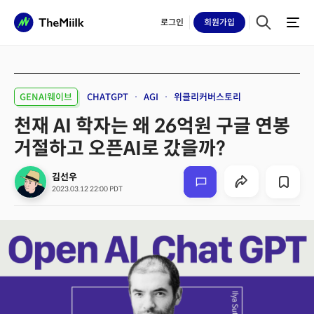
로그인
회원
가입
GENAI웨이브
CHATGPT
AGI
위클리커버스토리
천재 AI 학자는 왜 26억원 구글 연봉
거절하고 오픈AI로 갔을까?
김선우
2023.03.12 22:00 PDT