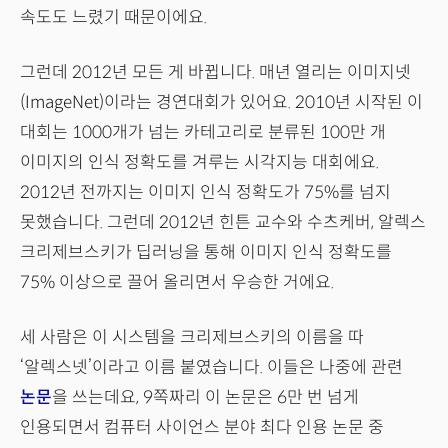
속도도 느렸기 때문이에요.
그런데 2012년 모든 게 바뀝니다. 매년 열리는 이미지넷
(ImageNet)이라는 경연대회가 있어요. 2010년 시작된 이
대회는 1000개가 넘는 카테고리로 분류된 100만 개
이미지의 인식 정확도를 겨루는 시각지능 대회에요.
2012년 전까지는 이미지 인식 정확도가 75%를 넘지
못했습니다. 그런데 2012년 힌튼 교수와 수츠케버, 알렉스
크리제브스키가 딥러닝을 통해 이미지 인식 정확도를
75% 이상으로 끌어 올리면서 우승한 거에요.
세 사람은 이 시스템을 크리제브스키의 이름을 따
‘알렉스넷’이라고 이름 붙였습니다. 이들은 나중에 관련
논문
을 쓰는데요, 9쪽짜리 이 논문은 6만 번 넘게
인용되면서 컴퓨터 사이언스 분야 최다 인용 논문 중