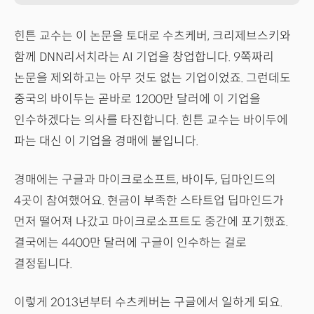
힌튼 교수는 이 논문을 토대로 수츠케버, 크리제브스키와
함께 DNN리서치라는 AI 기업을 창업합니다. 9쪽짜리
논문을 제외하고는 아무 것도 없는 기업이었죠. 그런데도
중국의 바이두는 곧바로 1200만 달러에 이 기업을
인수하겠다는 의사를 타진합니다. 힌튼 교수는 바이두에
파는 대신 이 기업을 경매에 붙입니다.
경매에는 구글과 마이크로소프트, 바이두, 딥마인드의
4곳이 참여했어요. 현금이 부족한 스타트업 딥마인드가
먼저 떨어져 나갔고 마이크로소프트도 중간에 포기했죠.
결국에는 4400만 달러에 구글이 인수하는 걸로
결정됩니다.
이렇게 2013년부터 수츠케버는 구글에서 일하게 되요.