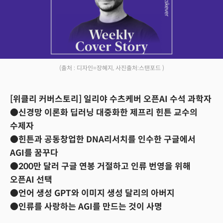
(출처 : 디자인=장혜지, 사진출처:스탠포드 )
[위클리 커버스토리] 일리야 수츠케버 오픈AI 수석 과학자
●신경망 이론화 딥러닝 대중화한 제프리 힌튼 교수의
수제자
●힌튼과 공동창업한 DNA리서치를 인수한 구글에서
AGI를 꿈꾸다
●200만 달러 구글 연봉 거절하고 인류 번영을 위해
오픈AI 선택
●언어 생성 GPT와 이미지 생성 달리의 아버지
●인류를 사랑하는 AGI를 만드는 것이 사명