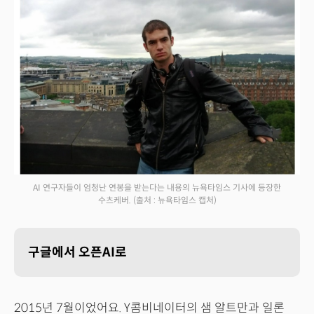
AI 연구자들이 엄청난 연봉을 받는다는 내용의 뉴욕타임스 기사에 등장한
수츠케버.
(출처 : 뉴욕타임스 캡처)
구글에서 오픈AI로
2015년 7월이었어요. Y콤비네이터의 샘 알트만과 일론