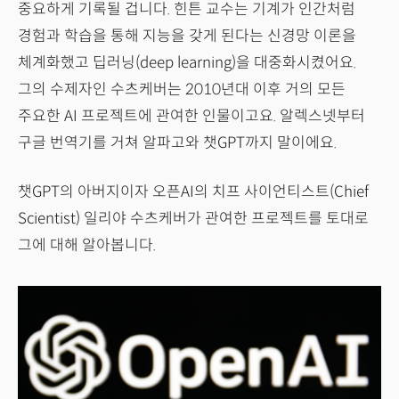
중요하게 기록될 겁니다. 힌튼 교수는 기계가 인간처럼
경험과 학습을 통해 지능을 갖게 된다는 신경망 이론을
체계화했고 딥러닝(deep learning)을 대중화시켰어요.
그의 수제자인 수츠케버는 2010년대 이후 거의 모든
주요한 AI 프로젝트에 관여한 인물이고요. 알렉스넷부터
구글 번역기를 거쳐 알파고와 챗GPT까지 말이에요.
챗GPT의 아버지이자 오픈AI의 치프 사이언티스트(Chief
Scientist) 일리야 수츠케버가 관여한 프로젝트를 토대로
그에 대해 알아봅니다.