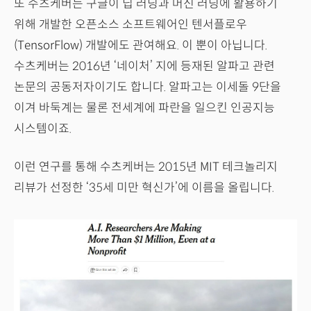
또 수츠케버는 구글이 딥 러닝과 머신 러닝에 활용하기
위해 개발한 오픈소스 소프트웨어인 텐서플로우
(TensorFlow) 개발에도 관여해요. 이 뿐이 아닙니다.
수츠케버는 2016년 ‘네이처’ 지에 등재된 알파고 관련
논문의 공동저자이기도 합니다. 알파고는 이세돌 9단을
이겨 바둑계는 물론 전세계에 파란을 일으킨 인공지능
시스템이죠.
이런 연구를 통해 수츠케버는 2015년 MIT 테크놀리지
리뷰가 선정한 ‘35세 미만 혁신가’에 이름을 올립니다.