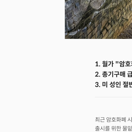
1. 월가 "암
2. 총기구매 급
3. 미 성인 
최근 암호화폐 시
출시를 위한 물밑