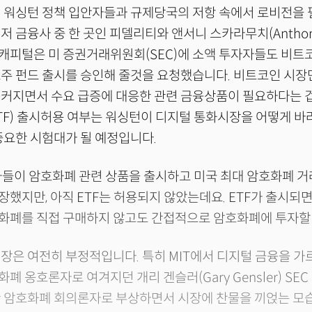
 워싱턴 정책 입안자들과 규제당국의 저항 속에서 로비전을 
 금융사 중 한 곳인 피델리티와 앤서니 스카라무치(Anthony 
캐피털은 미 증권거래위원회(SEC)에 소액 투자자들도 비트
주 펀드 출시를 승인해 줄것을 요청했습니다. 비트코인 시장
 커지면서 수요 급증에 대응한 관련 금융상품이 필요하다는 
TF) 출시허용 여부는 워싱턴이 디지털 통화시장을 어떻게 
중요한 시험대가 될 예정입니다.
사들이 암호화폐 관련 상품을 출시하고 미국 최대 암호화폐 
했지만, 아직 ETF는 허용되지 않았는데요. ETF가 출시되면
화폐를 직접 구매하지 않고도 간접적으로 암호화폐에 투자할 
입장은 여전히 부정적입니다. 특히 MIT에서 디지털 금융을 
 옹호론자로 여겨지던 개리 겐슬러(Gary Gensler) SEC
한 암호화폐 회의론자로 부상하면서 시장에 찬물을 끼얹는 모