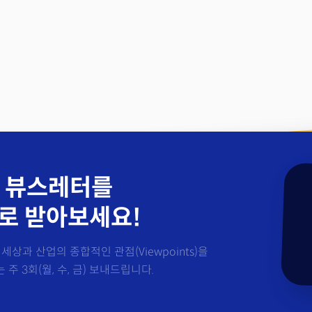
 뷰스레터를
로 받아보세요!
세상과 산업의 종합적인 관점(Viewpoints)을
주 3회(월, 수, 금) 보내드립니다.