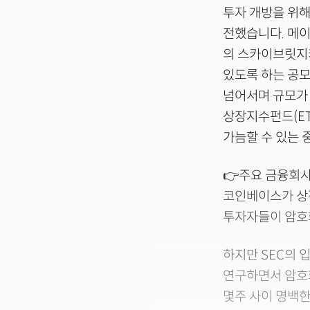
투자 개방을 위해
전했습니다. 메이저
의 스카이브릿지
있도록 하는 공모
넘어서며 규모가
상장지수펀드(E
가늠할 수 있는 
👉주요 금융회
코인베이스가 상장
투자자들이 암호
하지만 SEC의 
연구하면서 암호화폐
몇주 사이 명백