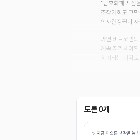
"암호화폐 시장
조작기회도 그만큼
의사결정권자 사
과연 비트코인의 
계속 지켜봐야합니
것이라는 시각도
토론
0
개
✨ 지금 떠오른 생각을 놓