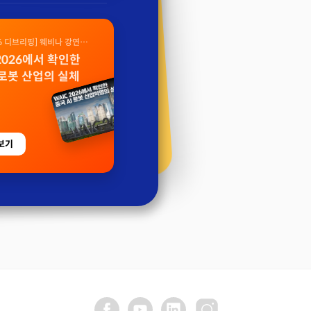
26 디브리핑] 웨비나 강연
 2026에서 확인한
 로봇 산업의 실체
보기