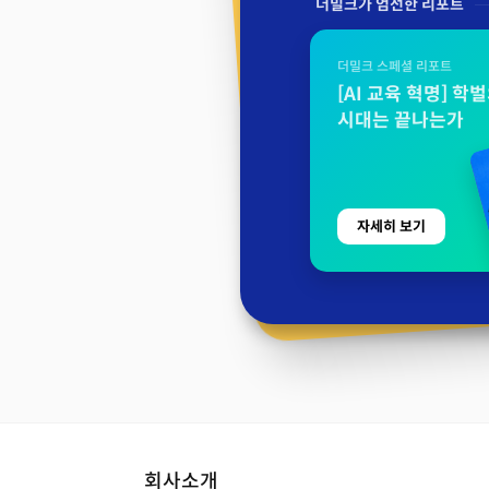
더밀크가 엄선한 리포트
더밀크 스페셜 리포트
[AI 교육 혁명] 학
시대는 끝나는가
자세히 보기
회사소개