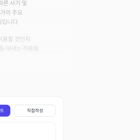
따른 사기 및
월가의 주요
실입니다.
 허용할 것인지
 등 대세는 허용될
전트
직접작성