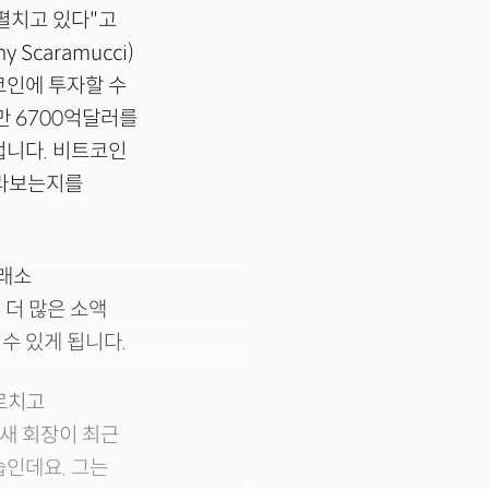
펼치고 있다"고
Scaramucci)
코인에 투자할 수
만 6700억달러를
겁니다. 비트코인
바라보는지를
거래소
 더 많은 소액
수 있게 됩니다.
가르치고
 새 회장이 최근
습인데요. 그는