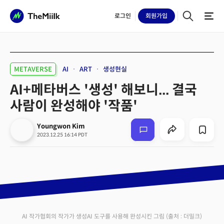
로그인
회원
가입
METAVERSE
AI
ART
생성현실
AI+메타버스 '생성' 해보니... 결국
사람이 완성해야 '작품'
Youngwon Kim
2023.12.25 16:14 PDT
AI 작가협회의 작가가 생성AI 도구를 사용해 완성시킨 그림
(출처 : 더밀크)