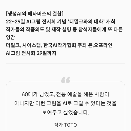
[생성AI와 메타버스의 결합]
22~29일 AI그림 전시회 기념 '더밀크와의 대화' 개최
작가들의 작품의도 및 제작 설명 등 참석자들에게 또 다른
영감
더밀크, 시어스랩, 한국AI작가협회 주최 온,오프라인
AI그림 전시회 29일까지
60대가 넘었고, 전통 예술을 해온 사람이
아니지만 이런 그림을 AI로 그릴 수 있다는 것을
보여주고 싶었습니다.
작가 TOTO