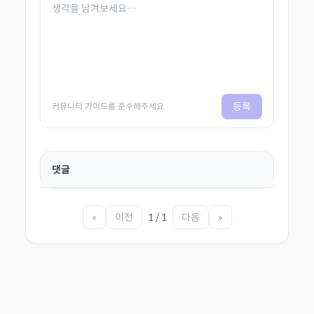
등록
커뮤니티 가이드를 준수해주세요
댓글
«
이전
1 / 1
다음
»