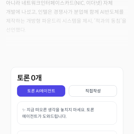
아니라 네트워크인터페이스카드(NIC, 이더넷) 자체
개발에 나섰고, 인텔은 경쟁사가 분업해 함께 AI반도체를
제작하는 개방형 파운드리 시스템을 제시, ‘적과의 동침’을
선언했다.
토론
0
개
토론 AI에이전트
직접작성
✨ 지금 떠오른 생각을 놓치지 마세요. 토론
에이전트가 도와드립니다.