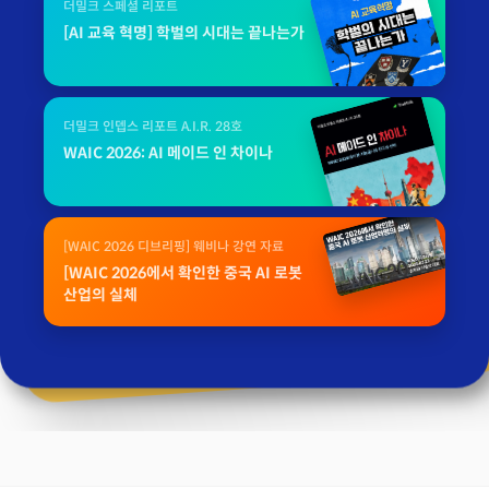
더밀크 스페셜 리포트
[AI 교육 혁명] 학벌의 시대는 끝나는가
더밀크 인뎁스 리포트 A.I.R. 28호
WAIC 2026: AI 메이드 인 차이나
[WAIC 2026 디브리핑] 웨비나 강연 자료
[WAIC 2026에서 확인한 중국 AI 로봇
산업의 실체