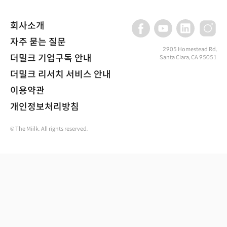
회사소개
자주 묻는 질문
2905 Homestead Rd,
더밀크 기업구독 안내
Santa Clara, CA 95051
더밀크 리서치 서비스 안내
이용약관
개인정보처리방침
© The Miilk. All rights reserved.