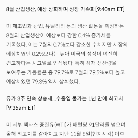
8월 산업생산, 예상 상회하며 성장 가속화[9:40am ET]
미 제조업과 광업, 유틸리티 등의 생산 활동을 측정하는
8월의 산업생산이 예상보다 강한 0.4% 증가세를
기록했다. 이는 7월의 0.7%보다 감소한 수치지만 시장의
예상치였던 0.2%보다는 높아 미국의 성장이 여전히
견고하다는 시그널로 인식됐다. 특히 잠재 생산량을
보여주는 가동률은 총 79.7%로 7월의 79.5%보다 높고
예상치였던 79.3% 역시 상회했다.
유가 3주 연속 상승세...수출입 물가는 1년 만에 최고치
[9:35am ET]
미 서부 텍사스 중질유(WTI)가 배럴당 91달러를 넘으며
올해 최고치를 갈아치고 지난 11월 8일(현지시각) 이후