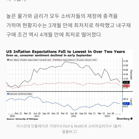
높은 물가와 금리가 모두 소비자들의 재정에 충격을
가하며 현황지수는 3개월 만에 최저치로 하락했고 내구재
구매 조건 역시 4개월 만에 최저로 떨어졌다.
미시건대 인플레이션 기대지수(YoY & MoM)과 소비자심리지수
(출처 :
블룸버그)