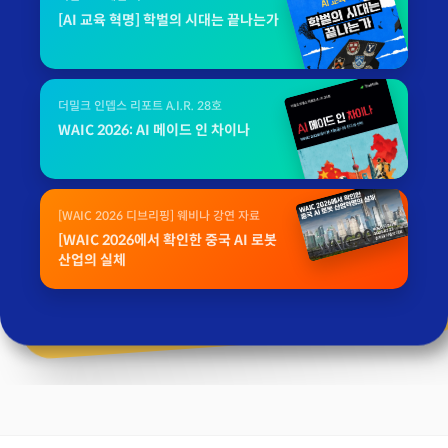
[AI 교육 혁명] 학벌의 시대는 끝나는가
더밀크 인뎁스 리포트 A.I.R. 28호
WAIC 2026: AI 메이드 인 차이나
[WAIC 2026 디브리핑] 웨비나 강연 자료
[WAIC 2026에서 확인한 중국 AI 로봇
산업의 실체