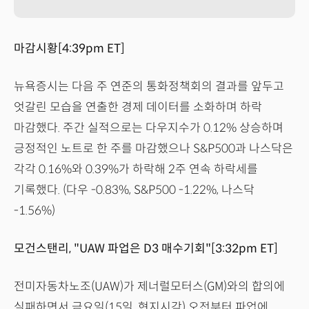
마감시황[4:39pm ET]
뉴욕증시는 다음 주 연준의 통화정책회의 결과를 앞두고
엇갈린 모습을 연출한 경제 데이터를 소화하며 하락
마감했다. 주간 실적으로는 다우지수가 0.12% 상승하며
긍정적인 노트로 한 주를 마감했으나 S&P500과 나스닥은
각각 0.16%와 0.39%가 하락해 2주 연속 하락세를
기록했다. (다우 -0.83%, S&P500 -1.22%, 나스닥
-1.56%)
모건스탠리, "UAW 파업은 D3 매수기회"[3:32pm ET]
전미자동차노조(UAW)가 제너럴모터스(GM)와의 합의에
실패하면서 금요일(15일, 현지시각) 오전부터 파업에