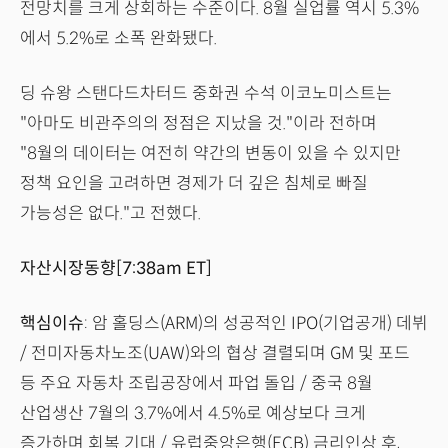
전망치를 크게 상회하는 수준이다. 8월 실업률 역시 5.3%
에서 5.2%로 소폭 완화됐다.
딩 슈왕 스탠다드차터드 중화권 수석 이코노미스트는
"아마도 비관주의의 정점은 지났을 것."이라 전하며
"8월의 데이터는 여전히 약간의 변동이 있을 수 있지만
정책 요인을 고려하면 경제가 더 깊은 침체로 빠질
가능성은 없다."고 전했다.
자산시장동향[7:38am ET]
핵심이슈
: 암 홀딩스(ARM)의 성공적인 IPO(기업공개) 데뷔
/ 전미자동차노조(UAW)와의 협상 결렬되며 GM 및 포드
등 주요 자동차 조립공장에서 파업 돌입 / 중국 8월
산업생산 7월의 3.7%에서 4.5%로 예상보다 크게
증가하며 회복 기대 / 유럽중앙은행(ECB) 금리인상 후,