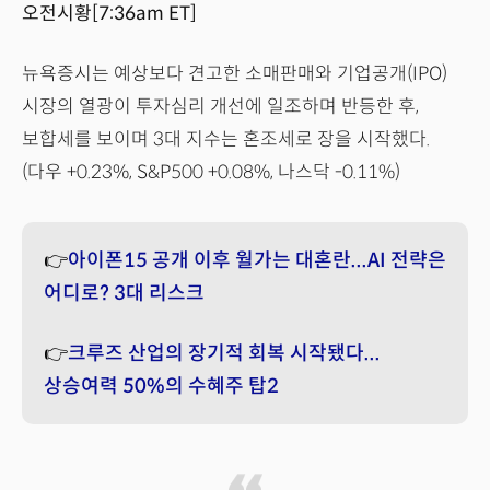
오전시황[7:36am ET]
뉴욕증시는 예상보다 견고한 소매판매와 기업공개(IPO)
시장의 열광이 투자심리 개선에 일조하며 반등한 후,
보합세를 보이며 3대 지수는 혼조세로 장을 시작했다.
(다우 +0.23%, S&P500 +0.08%, 나스닥 -0.11%)
👉
아이폰15 공개 이후 월가는 대혼란...AI 전략은
어디로? 3대 리스크
👉
크루즈 산업의 장기적 회복 시작됐다...
상승여력 50%의 수혜주 탑2