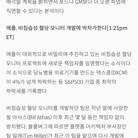
매각할 계획을 밝히면서 포드나 GM보다 더 오랜 파업에
직면할 수 있다는 분석이다.
애플, 비침습성 혈당 모니터 개발에 박차가한다[1:21pm
ET]
애플이 대외적으로 비밀리에 추진하고 있는 비침습성 혈당
모니터 프로젝트에 새로운 책임자를 임명했다는 소식이다.
이 소식으로 당뇨병용 의료기기를 만드는 덱스콤(DXCM)
이 4%가 넘게 하락하는 등 S&P500 기업 중 최악의
하락세를 기록했다.
비침습성 혈당 모니터를 개발하던 팀은 작년 말에 사망한
빌 아사스(Bill Athas) 이후 최근 몇 달 동안 책임자 없이
방치됐다. 블룸버그에 따르면 플랫폼 아키텍처 부사장인
팀 밀레(Tim Millet)가 최근 이 팀을 맡으며 다시 개발에