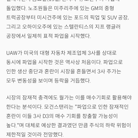
돌입했다. 노조원들은 미주리주에 있는 GM의 중형
트럭공장부터 미시건주에 있는 포드의 픽업 및 SUV 공장,
그리고 오하이오주에 있는 스텔란티스의 지프 랭글러
공장에서 일제히 표적 파업을 시작했다.
UAW가 미국의 대형 자동차 제조업체 3사를 상대로
동시에 파업을 시작한 것은 역사상 처음이다. 파업으로
인한 생산 중단과 혼란이 시장을 흔들면서 3사 주가는
모두 변동성을 보이며 등락을 거듭했다.
시장의 잠재적 충격에도 월가는 이를 매수기회로 활용해야
한다는 분석이다. 모건스탠리는 "파업으로 인한 잠재적인
혼란이 이들 3사 D3의 매수 기회를 창출할 가능성이
높다."며 대체로 예상한 결과였던 만큼 주식의 하락 위험이
제한적일 것이라 전망했다.