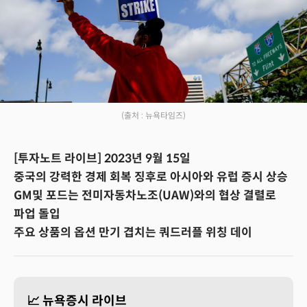
(출처 : 뉴욕타임즈)
[투자노트 라이브] 2023년 9월 15일
중국의 강력한 경제 회복 징후로 아시아와 유럽 증시 상승
GM및 포드는 전미자동차노조(UAW)와의 협상 결렬로
파업 돌입
주요 상품의 옵션 만기 겹치는 쿼드러플 위칭 데이
📈 뉴욕증시 라이브