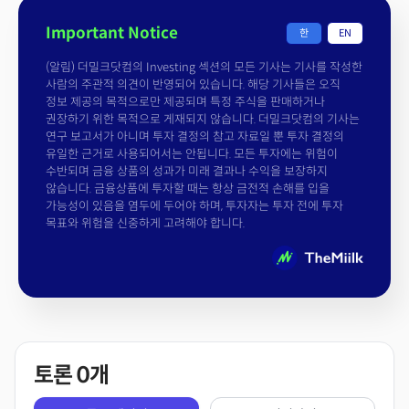
Important Notice
한
EN
(알림) 더밀크닷컴의 Investing 섹션의 모든 기사는 기사를 작성한
사람의 주관적 의견이 반영되어 있습니다. 해당 기사들은 오직
정보 제공의 목적으로만 제공되며 특정 주식을 판매하거나
권장하기 위한 목적으로 게재되지 않습니다. 더밀크닷컴의 기사는
연구 보고서가 아니며 투자 결정의 참고 자료일 뿐 투자 결정의
유일한 근거로 사용되어서는 안됩니다. 모든 투자에는 위험이
수반되며 금융 상품의 성과가 미래 결과나 수익을 보장하지
않습니다. 금융상품에 투자할 때는 항상 금전적 손해를 입을
가능성이 있음을 염두에 두어야 하며, 투자자는 투자 전에 투자
목표와 위험을 신중하게 고려해야 합니다.
토론
0
개