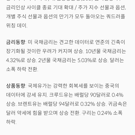
금리인상 사이클 종료 기대 확대 / 주가 지수 선물과 옵션,
개별 주식 선물과 옵션의 만기가 모두 돌아오는 쿼드러플
위칭 데이.
금리동향
: 미 국채금리는 견고한 데이터로 연준의 긴축이
장기화될 것이란 우려가 커지며 상승. 10년물 국채금리는
4.32%로 상승. 2년물 국채금리는 5.03%로 상승. 달러는
소폭 하락 전환.
상품동향
: 국제유가는 강력한 회복세를 보이는 중국의
데이터에 강세 유지. 크루드유는 배럴당 90달러로 0.4%
상승. 브렌트유는 배럴당 94달러로 0.32% 상승. 귀금속은
달러 약세에 힘을 받으며 상승 전환. 구리는 0.24% 소폭
하락.