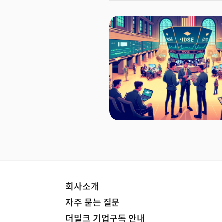
회사소개
자주 묻는 질문
더밀크 기업구독 안내