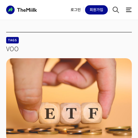
로그인
회원
가입
TAGS
VOO