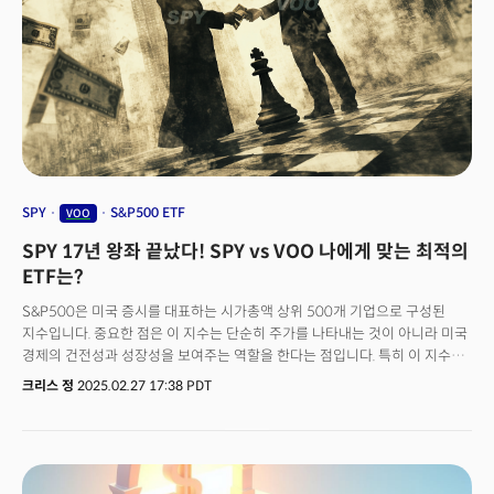
SPY
S&P500 ETF
VOO
SPY 17년 왕좌 끝났다! SPY vs VOO 나에게 맞는 최적의
ETF는?
S&P500은 미국 증시를 대표하는 시가총액 상위 500개 기업으로 구성된
지수입니다. 중요한 점은 이 지수는 단순히 주가를 나타내는 것이 아니라 미국
경제의 건전성과 성장성을 보여주는 역할을 한다는 점입니다. 특히 이 지수에
포함된 기업들은 미국 전체 시가총액의 80% 이상을 차지할 만큼 막강한
크리스 정
2025.02.27 17:38 PDT
위상을 자랑합니다. 최근에는 글로벌 투자자들이 지수에 투자하는 패시브
펀드의 인기가 급등하면서 지수에 포함이 되는지 여부가 기업의 흥망성쇠를
가르기도 합니다. 월가의 유명한 투자 구루인 빌 애크먼은 주요 지수에 포함이
될 가능성이 있는 기업에 투자하는 것을 중요한 전략으로 사용할 정도니 이
지수 자체에 투자하는 것은 그만큼 매력적인 방법입니다. 그렇다면 모든