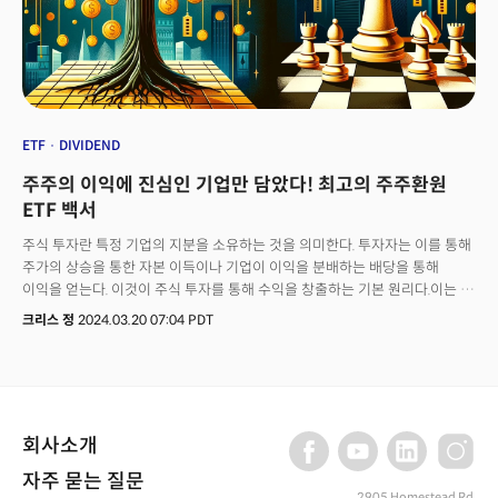
또는 섹터 전체를 대표해 위기에도 복원력이 높은 구조를 띄고 있다. 지금
소개할 7개의 ETF는 이런 이유로 전세계 투자자들에게 가장 사랑받는
상품이다. 미국의 대표지수부터 글로벌 분산, 기술 성장에 배당 인컴까지
투자자의 성향과 목표에 따라 선택 가능한 장기 전략의 최고 상품을 소개한다.
ETF
DIVIDEND
주주의 이익에 진심인 기업만 담았다! 최고의 주주환원
ETF 백서
주식 투자란 특정 기업의 지분을 소유하는 것을 의미한다. 투자자는 이를 통해
주가의 상승을 통한 자본 이득이나 기업이 이익을 분배하는 배당을 통해
이익을 얻는다. 이것이 주식 투자를 통해 수익을 창출하는 기본 원리다.이는 곧
투자자가 기업의 지분을 소유한 오너가 된다는 것으로 기업은 주주의 이익을
크리스 정
2024.03.20 07:04 PDT
위해 운영을 해야하고 이익을 주주에게 환원해야 할 책임이 있다.
주주환원정책은 기업이 이익을 어떻게 사용할지에 대한 방침을 의미하며
일반적으로 배당금 지급이나 자사주 매입과 같은 활동을 통해 주주 가치를
증대시킬 수 있는 정책을 포함한다.
회사소개
자주 묻는 질문
2905 Homestead Rd,