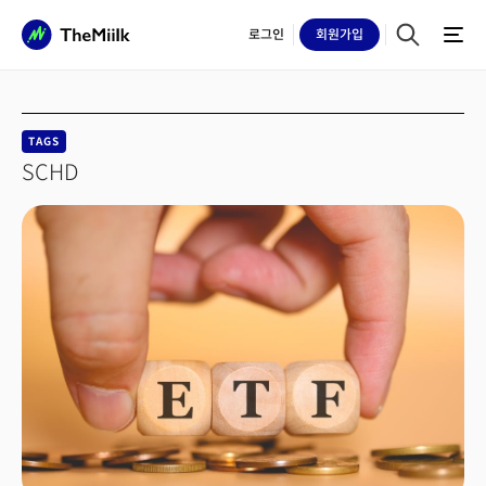
로그인
회원
가입
TAGS
SCHD