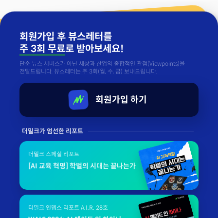
회원가입 후 뷰스레터를
주 3회 무료
로 받아보세요!
단순 뉴스 서비스가 아닌 세상과 산업의 종합적인 관점(Viewpoints)을
전달드립니다. 뷰스레터는 주 3회(월, 수, 금) 보내드립니다.
회원가입 하기
더밀크가 엄선한 리포트
더밀크 스페셜 리포트
[AI 교육 혁명] 학벌의 시대는 끝나는가
더밀크 인뎁스 리포트 A.I.R. 28호