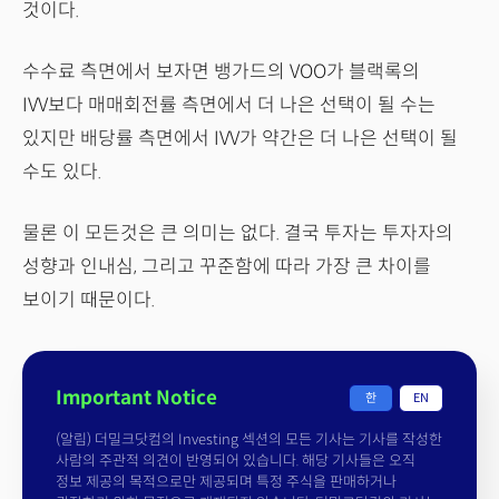
것이다.
수수료 측면에서 보자면 뱅가드의 VOO가 블랙록의
IVV보다 매매회전률 측면에서 더 나은 선택이 될 수는
있지만 배당률 측면에서 IVV가 약간은 더 나은 선택이 될
수도 있다.
물론 이 모든것은 큰 의미는 없다. 결국 투자는 투자자의
성향과 인내심, 그리고 꾸준함에 따라 가장 큰 차이를
보이기 때문이다.
Important Notice
한
EN
(알림) 더밀크닷컴의 Investing 섹션의 모든 기사는 기사를 작성한
사람의 주관적 의견이 반영되어 있습니다. 해당 기사들은 오직
정보 제공의 목적으로만 제공되며 특정 주식을 판매하거나