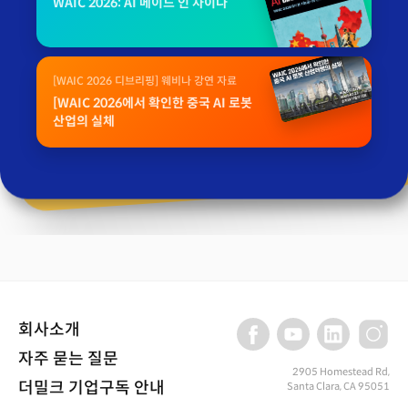
WAIC 2026: AI 메이드 인 차이나
[WAIC 2026 디브리핑] 웨비나 강연 자료
[WAIC 2026에서 확인한 중국 AI 로봇
산업의 실체
회사소개
자주 묻는 질문
2905 Homestead Rd,
더밀크 기업구독 안내
Santa Clara, CA 95051