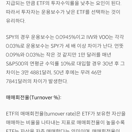
지급되는 만큼 ETF의 투자수익률을 낮추는 요인이 된다.
따라서 투자자는 운용보수가 낮은 ETF를 선택하는 것이
유리하다.
SPY의 경우 운용보수는 0.0945%이고 IVV와 VOO는 각각
0.03%로 운용보수는 SPY가 세 배 이상 차이가 난다. 언뜻
0.09%와 0.03%는 작은 것 같지만 1만 달러를 매년
S&P500의 연평균 수익률 10%로 대입할 경우 30년 후 그
차이는 3만 4881달러, 50년 후에는 무려 46만
7841달러의 차이가 발생한다.
매매회전율(Turnover %):
ETF의 매매회전율(turnover rate)은 ETF가 보유한 자산을
매매하는 비율을 나타내는 지표로 매매회전율이 높을수록
ETF는 자산을 자주 매매한다는 의미이며, 매매회전율이