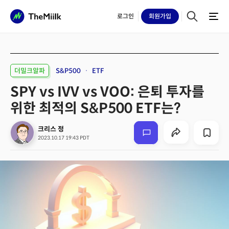
로그인
회원
가입
더밀크알파
S&P500
ETF
SPY vs IVV vs VOO: 은퇴 투자를
위한 최적의 S&P500 ETF는?
크리스 정
2023.10.17 19:43 PDT