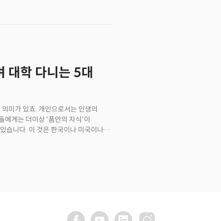
교육의 효용도 3배가 올랐는가?" 하면
과 비용에 대한 의문이 계속 제기되고
그랜트(Pell Grant)'는 한때
 일반 공립대학의 3분의 1에 불과합니다.
만 6495달러(2022년 기준) 수준에
 기쁜 일입니다.대학은 성인이 되는 첫
 대학 다니는 5대
이 되기도 합니다. 교육부에 따르면
는 빚을 지고 졸업한다고 하니 사회생활의
이번 법안은 논란의 여지가 있습니다.
입니다.
큰 의미가 있죠. 개인으로서는 인생의
들에게는 더이상 '품안의 자식'이
있습니다. 이 것은 한국이나 미국이나
 다녔다면 처음으로 부담해야하는 대학
을 어떻게 어떤 방법으로 준비를
받아야 하는지 모르는 것 투성입니다.
지만 학부모와 학생이 스스로 기본적인
이가 있습니다.