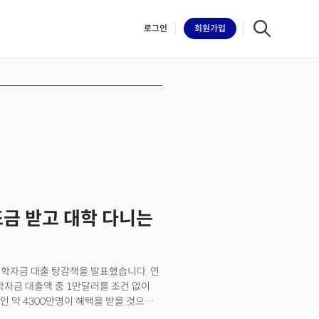
로그인
회원
가입
iilk
조금 받고 대학 다니는
' 학자금 대출 탕감책을 발표했습니다. 연
학자금 대출액 중 1만달러를 조건 없이
 약 4300만명이 혜택을 받을 것으로
년 이후 4년제 공립 및 사립대학의