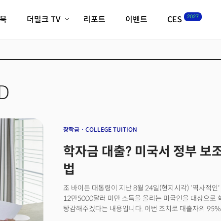
2027
이북
더밀크 TV
리포트
이벤트
CES
전체기사
K-웨이브
최신비디오
비디오
스타트업
혁신원정대
역사 및 개요
인자기(사람,돈,기술 이야기)
ID
필드 가이드
크리스의 뉴욕 시그널
CES2027 with TheM
더밀크 아카데미
장학금
COLLEGE TUITION
더웨이브/트렌드쇼
학자금 대출? 미국서 정부 보
밸리토크
법
조 바이든 대통령이 지난 8월 24일(현지시각) '역사적인
12만5000달러 미만 소득을 올리는 미국인을 대상으로 
탕감해주겠다는 내용입니다. 이번 조치로 대출자의 95%인
예상됩니다. 왜 역사적이냐구요? 백악관에 따르면 1980