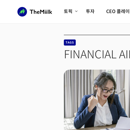
토픽
투자
CEO 플레
에이전틱AI시대
롱제비티/헬스케어
인프라/에너지
미국대전환
TAGS
피지컬AI/로봇
디지털자산
FINANCIAL A
AX비즈니스혁명
미래 교육/직업
전체 기사 보기