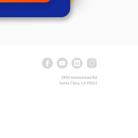
2905 Homestead Rd,
Santa Clara, CA 95051