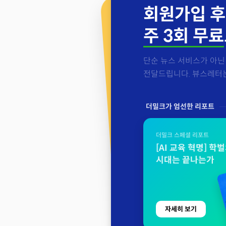
회원가입 후
주 3회 무료
단순 뉴스 서비스가 아닌 
전달드립니다. 뷰스레터는 
더밀크가 엄선한 리포트
더밀크 스페셜 리포트
[AI 교육 혁명] 학
시대는 끝나는가
자세히 보기