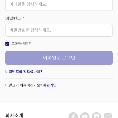
비밀번호
check_box
로그인상태유지
이메일로 로그인
비밀번호를 잊으셨나요?
더밀크가 처음이신가요?
회원가입
회사소개