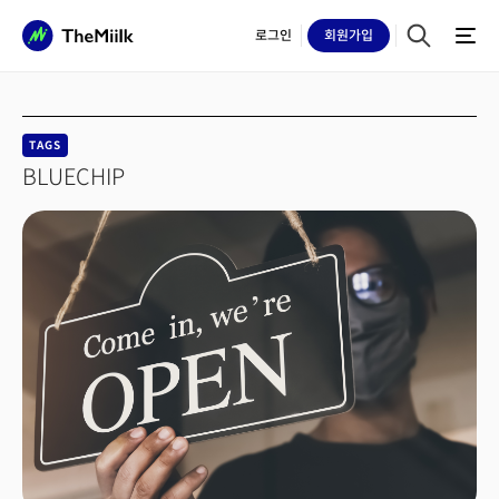
로그인
회원
가입
TAGS
BLUECHIP