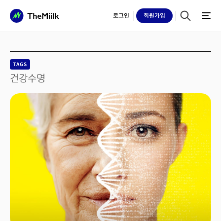
로그인
회원
가입
TAGS
건강수명