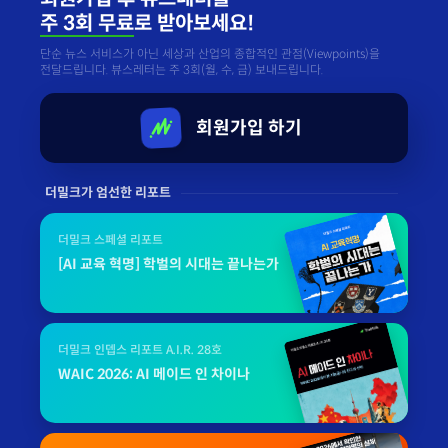
주 3회 무료
로 받아보세요!
단순 뉴스 서비스가 아닌 세상과 산업의 종합적인 관점(Viewpoints)을
전달드립니다. 뷰스레터는 주 3회(월, 수, 금) 보내드립니다.
회원가입 하기
더밀크가 엄선한 리포트
더밀크 스페셜 리포트
[AI 교육 혁명] 학벌의 시대는 끝나는가
더밀크 인뎁스 리포트 A.I.R. 28호
WAIC 2026: AI 메이드 인 차이나