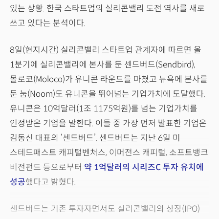
있는 상황. 한국 스타트업의 실리콘밸리 도전 역사를 새로
쓰고 있다는 분석이다.
8일(현지시간) 실리콘밸리 스타트업 관계자에 따르면 올
1분기에 실리콘밸리에 본사를 둔 센드버드(Sendbird),
몰로코(Moloco)가 유니콘 라운드를 마쳤고 뉴욕에 본사를
둔 눔(Noom)도 유니콘을 뛰어넘는 기업가치에 도달했다.
유니콘은 10억달러(1조 1175억원)를 넘는 기업가치를
인정받은 기업을 말한다. 이들 중 가장 먼저 발표한 기업은
김동신 대표의 ‘센드버드’. 센드버드는 지난 6일 미
스테드패스트 캐피털벤처스, 이머전스 캐피털, 소프트뱅크
비전펀드 등으로부터
약 1억달러의 시리즈C 투자 유치에
성공
했다고 밝혔다.
센드버드는 기존 투자자면서도 실리콘밸리의 상장(IPO)