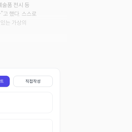
상 예술품 전시 등
”고 했다. 스스로
 있는 가상의
전트
직접작성