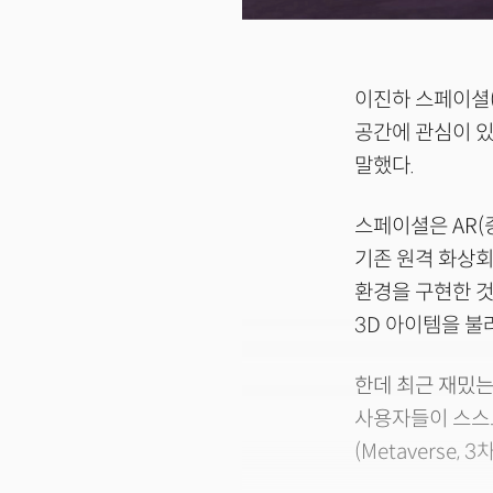
이진하 스페이셜(S
공간에 관심이 있
말했다.
스페이셜은 AR(
기존 원격 화상회
환경을 구현한 것
3D 아이템을 불
한데 최근 재밌는
사용자들이 스스로
(Metaverse