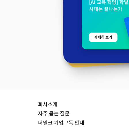
[AI 교육 혁명] 학
시대는 끝나는가
자세히 보기
회사소개
자주 묻는 질문
더밀크 기업구독 안내