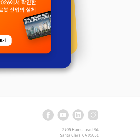
 2026에서 확인한
 로봇 산업의 실체
보기
2905 Homestead Rd,
Santa Clara, CA 95051