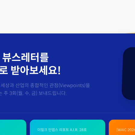
 뷰스레터를
로 받아보세요!
세상과 산업의 종합적인 관점(Viewpoints)을
주 3회(월, 수, 금) 보내드립니다.
더밀크 인뎁스 리포트 A.I.R. 28호
[WAIC 20