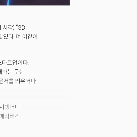
시각) “3D
 있다”며 이같이
 스타트업이다.
재하는 듯한
 문서를 띄우거나
출시했더니
 메타버스