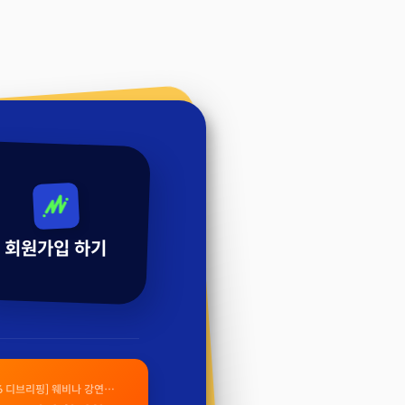
회원가입 하기
26 디브리핑] 웨비나 강연