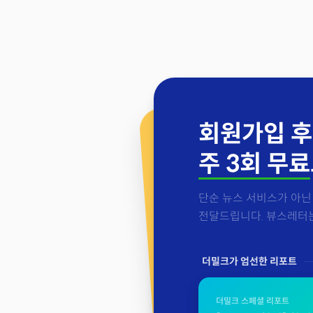
회원가입 후
주 3회 무료
단순 뉴스 서비스가 아닌 
전달드립니다. 뷰스레터는 
더밀크가 엄선한 리포트
더밀크 스페셜 리포트