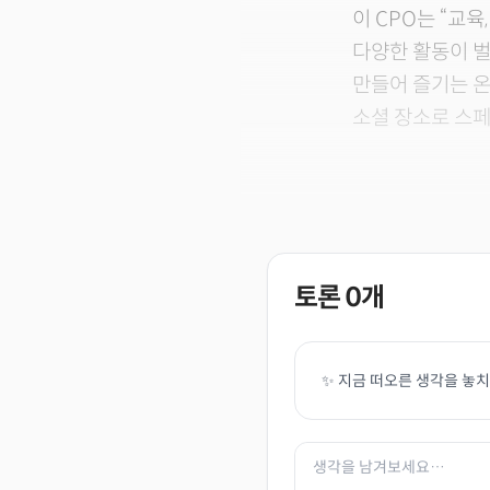
이 CPO는 “교육,
다양한 활동이 벌
만들어 즐기는 온
소셜 장소로 스페
토론
0
개
✨ 지금 떠오른 생각을 놓