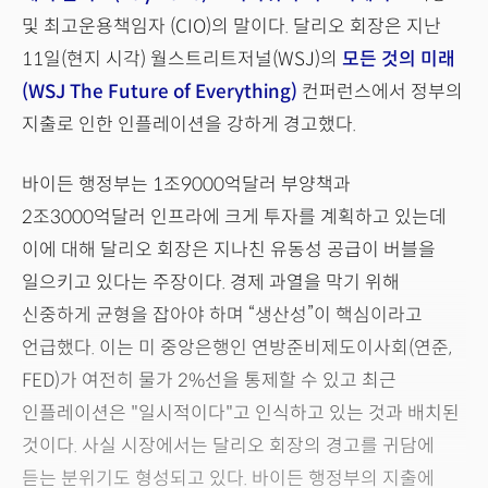
및 최고운용책임자 (CIO)의 말이다. 달리오 회장은 지난
11일(현지 시각) 월스트리트저널(WSJ)의
모든 것의 미래
(WSJ The Future of Everything)
컨퍼런스에서 정부의
지출로 인한 인플레이션을 강하게 경고했다.
바이든 행정부는 1조9000억달러 부양책과
2조3000억달러 인프라에 크게 투자를 계획하고 있는데
이에 대해 달리오 회장은 지나친 유동성 공급이 버블을
일으키고 있다는 주장이다. 경제 과열을 막기 위해
신중하게 균형을 잡아야 하며 “생산성”이 핵심이라고
언급했다. 이는 미 중앙은행인 연방준비제도이사회(연준,
FED)가 여전히 물가 2%선을 통제할 수 있고 최근
인플레이션은 "일시적이다"고 인식하고 있는 것과 배치된
것이다. 사실 시장에서는 달리오 회장의 경고를 귀담에
듣는 분위기도 형성되고 있다. 바이든 행정부의 지출에