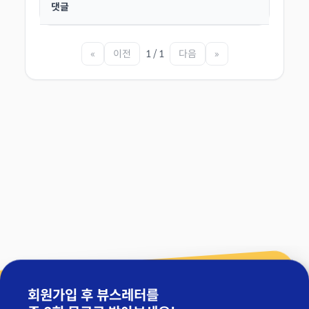
댓글
«
이전
1 / 1
다음
»
회원가입 후 뷰스레터를