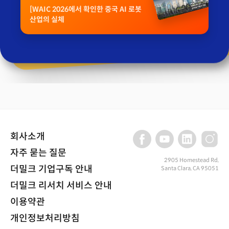
[WAIC 2026에서 확인한 중국 AI 로봇
산업의 실체
회사소개
자주 묻는 질문
2905 Homestead Rd,
더밀크 기업구독 안내
Santa Clara, CA 95051
더밀크 리서치 서비스 안내
이용약관
개인정보처리방침