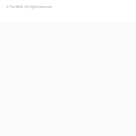
© The Miilk. All rights reserved.