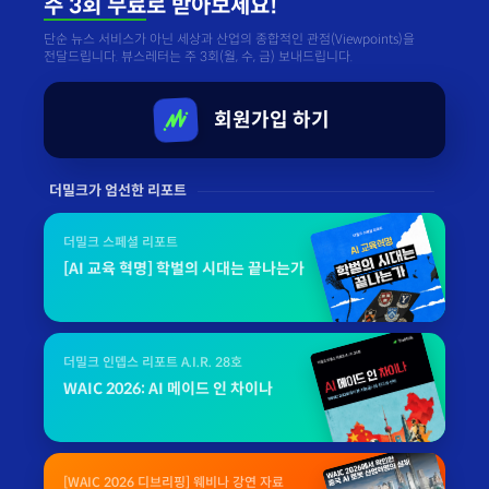
주 3회 무료
로 받아보세요!
단순 뉴스 서비스가 아닌 세상과 산업의 종합적인 관점(Viewpoints)을
전달드립니다. 뷰스레터는 주 3회(월, 수, 금) 보내드립니다.
회원가입 하기
더밀크가 엄선한 리포트
더밀크 스페셜 리포트
[AI 교육 혁명] 학벌의 시대는 끝나는가
더밀크 인뎁스 리포트 A.I.R. 28호
WAIC 2026: AI 메이드 인 차이나
[WAIC 2026 디브리핑] 웨비나 강연 자료