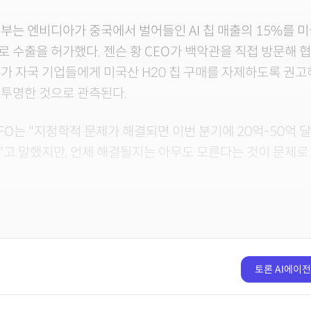
부는 엔비디아가 중국에서 벌어들인 AI 칩 매출의 15%를 
 수출을 허가했다. 젠슨 황 CEO가 백악관을 직접 방문해 협
가 자국 기업들에게 미국산 H20 칩 구매를 자제하도록 권고
불투명한 것으로 관측된다.
FO는 "지정학적 문제가 해결되면 이번 분기에 20억-50억 달
고 말했지만, 언제 해결될지는 아무도 모른다는 것이 문제로
토론 AI에이