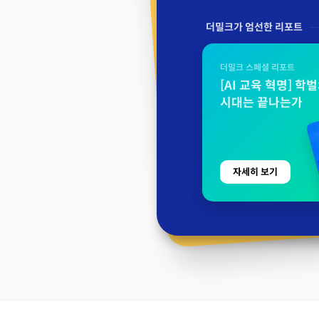
더밀크가 엄선한 리포트
더밀크 스페셜 리포트
[AI 교육 혁명] 학
시대는 끝나는가
자세히 보기