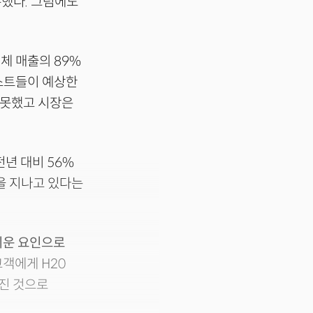
록했다. 그럼에도
체 매출의 89%
스트들이 예상한
지 못했고 시장은
년 대비 56%
을 지나고 있다는
키운 요인으로
객에게 H20
라진 것으로