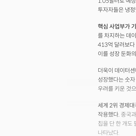
1.05달러로 예
투자자들은 냉정
핵심 사업부가 기
를 차지하는 데이
413억 달러보다
이를 성장 둔화의
더욱이 데이터센터
성장했다는 숫자 
우려를 키운 것으
세계 2위 경제대
작용했다.
중국과
칩을 단 한 개도
나타났다.