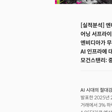
[실적분석] 엔
어닝 서프라이
엔비디아가 무
AI 인프라에 
모건스탠리: 중
AI 시대의 절대
발표한 2025년
거래에서 3% 하락