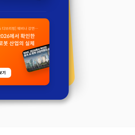
26 디브리핑] 웨비나 강연
 2026에서 확인한
 로봇 산업의 실체
보기