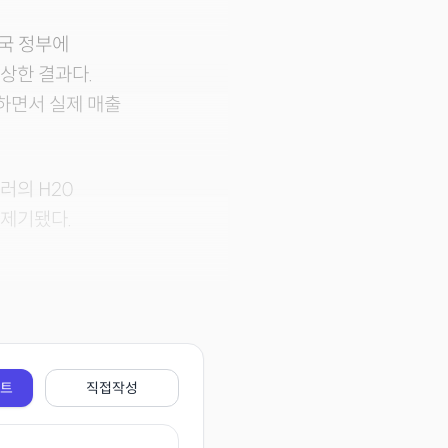
미국 정부에
상한 결과다.
하면서 실제 매출
러의 H20
 제기됐다.
전트
직접작성