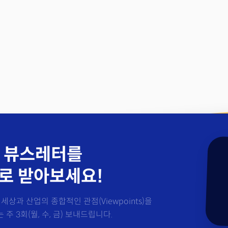
 뷰스레터를
로 받아보세요!
세상과 산업의 종합적인 관점(Viewpoints)을
주 3회(월, 수, 금) 보내드립니다.