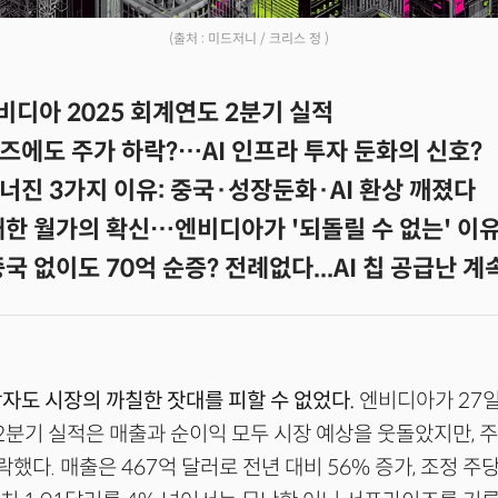
(출처 : 미드저니 / 크리스 정 )
비디아 2025 회계연도 2분기 실적
즈에도 주가 하락?…AI 인프라 투자 둔화의 신호?
너진 3가지 이유: 중국·성장둔화·AI 환상 깨졌다
대한 월가의 확신…엔비디아가 '되돌릴 수 없는' 이
국 없이도 70억 순증? 전례없다...AI 칩 공급난 
강자도 시장의 까칠한 잣대를 피할 수 없었다.
엔비디아가 27일
 2분기 실적은 매출과 순이익 모두 시장 예상을 웃돌았지만, 
했다. 매출은 467억 달러로 전년 대비 56% 증가, 조정 주