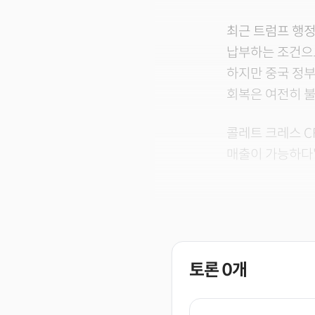
최근 트럼프 행정
납부하는 조건으로
하지만 중국 정부
회복은 여전히 
콜레트 크레스 C
매출이 가능하다"
토론
0
개