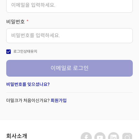
비밀번호
check_box
로그인상태유지
이메일로 로그인
비밀번호를 잊으셨나요?
더밀크가 처음이신가요?
회원가입
회사소개