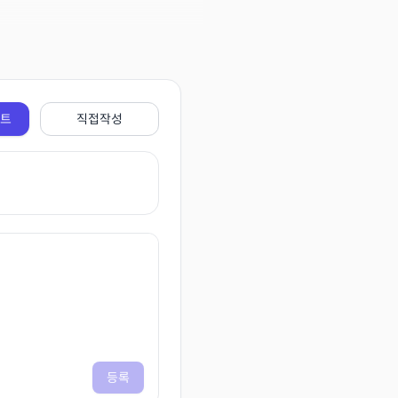
전트
직접작성
등록