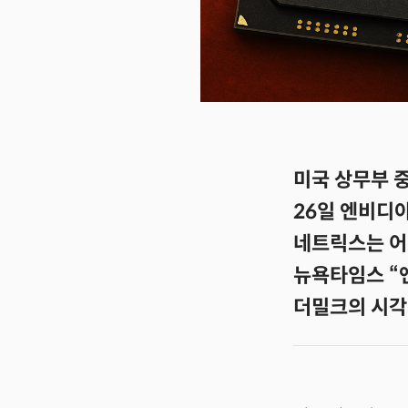
미국 상무부 중
26일 엔비디아 
네트릭스는 어떤
뉴욕타임스 “
더밀크의 시각