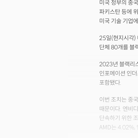
미국 정부의 중국
파키스탄 등에 위
미국 기술 기업에
25일(현지시각)
단체 80개를 
2023년 블랙리
인포메이션 인더스
포함됐다.
이번 조치는 중국
때문이다. 엔비디
단속하기 위한 조
AMD는 4.02%