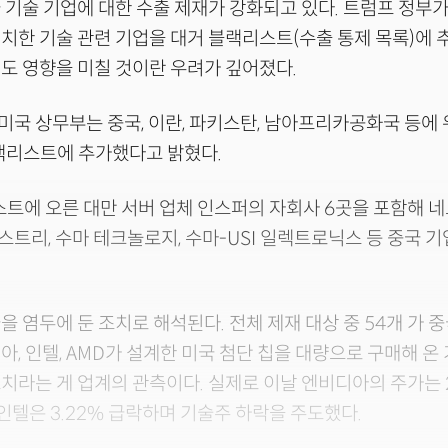
 기술 기업에 대한 수출 제재가 강화되고 있다. 트럼프 정부가 
치한 기술 관련 기업을 대거 블랙리스트(수출 통제 목록)에 
도 영향을 미칠 것이란 우려가 깊어졌다.
 미국 상무부는 중국, 이란, 파키스탄, 남아프리카공화국 등에 
블랙리스트에 추가했다고 밝혔다.
스트에 오른 대만 서버 업체 인스퍼의 자회사 6곳을 포함해 
트리, 수마 테크놀로지, 수마-USI 일렉트로닉스 등 중국 
을 염두에 둔 조치로 해석된다. 전체 제재 대상 중 54개 가 
아, 인텔, AMD가 설계한 미국 첨단 칩을 대량으로 구매해 온
치라는 게 업계의 관측이다. 실제로 이날 엔비디아의 주가는 26
, 인텔은 3.22% 급락하며 기술주 하락을 주도했다.