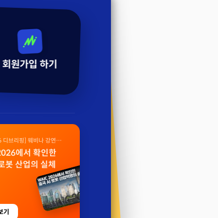
회원가입 하기
26 디브리핑] 웨비나 강연
 2026에서 확인한
 로봇 산업의 실체
보기