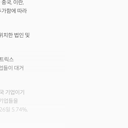
중국, 이란,
추가함에 따라
위치한 법인 및
네트릭스
기업들이 대거
중국 기업이기
 기업들을
일 5.74%,