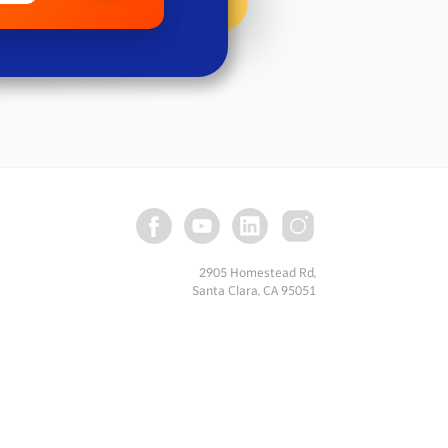
2905 Homestead Rd,
Santa Clara, CA 95051