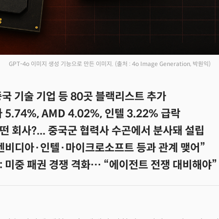
GPT-4o 이미지 생성 기능으로 만든 이미지.
(출처 : 4o Image Generation, 박원익)
국 기술 기업 등 80곳 블랙리스트 추가
5.74%, AMD 4.02%, 인텔 3.22% 급락
 회사?... 중국군 협력사 수곤에서 분사돼 설립
엔비디아·인텔·마이크로소프트 등과 관계 맺어”
: 미중 패권 경쟁 격화… “에이전트 전쟁 대비해야”