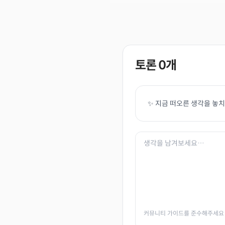
토론
0
개
✨ 지금 떠오른 생각을 놓
커뮤니티 가이드를 준수해주세요