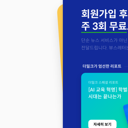
회원가입 후
주 3회 무료
단순 뉴스 서비스가 아닌 
전달드립니다. 뷰스레터는 
더밀크가 엄선한 리포트
더밀크 스페셜 리포트
[AI 교육 혁명] 학
시대는 끝나는가
자세히 보기