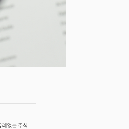
 유례없는 주식