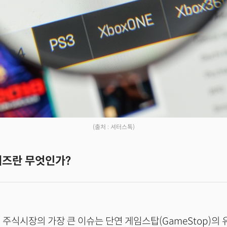
(출처 : 셔터스톡)
퀴즈란 무엇인가?
美 주식시장의 가장 큰 이슈는 단연 게임스탑(GameStop)의