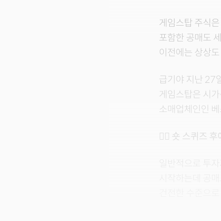
게임스탑 주식은 
포함한 공매도 세
이전에는 상상도 
급기야 지난 27
게임스탑은 시가총
소매업체인인 베스
🤷‍♂️ 숏 스퀴즈
일반적으로 투자
시작하는데 공매
건전한 수준으로