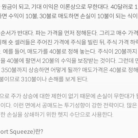
 원금이 되고, 기대 이익은 이론상으로 무한대다. 40달러로 
하면 수익이 10불, 30불로 매도하면 손실이 10불이 되는 식이
순서가 반대다. 파는 가격을 먼저 정해둔다. 그리고 매수 가
위해 숏 셀러들은 주어진 가격에 주식을 빌린 뒤, 주식 가격 
. 예를 들어, 매도가를 40불로 정해 놓는다. 주식이 20불까지
을 40불에 팔면서 20불의 수익을 보장받는 것이다. 그런데
 350불까지 상승하면 어떻게 될까? 매도가격은 40불로 정
불이므로 310불이나 손해를 보게 된다.
로 주가 상승에 대한 제한이 없기 때문에 손실이 무한대가 될
이다. 이런 면에서 공매도는 투기성향이 강한 전략이다. 많은
한 손실을 상쇄하기 위한 헷지 수단으로 사용한다.
hort Squeeze)란?