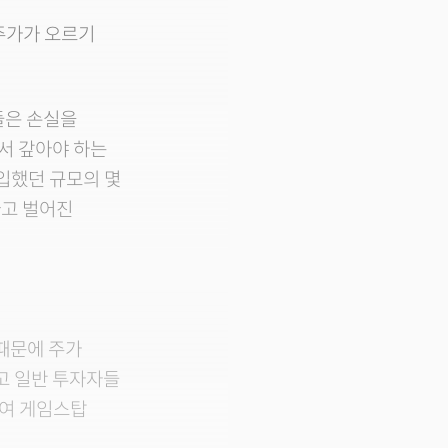
주가가 오르기
들은 손실을
서 갚아야 하는
투입했던 규모의 몇
싸고 벌어진
때문에 주가
고 일반 투자자들
여 게임스탑