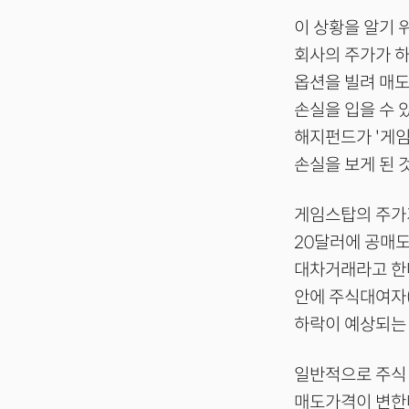
이 상황을 알기 위
회사의 주가가 
옵션을 빌려 매도
손실을 입을 수 
해지펀드가 '게임
손실을 보게 된 
게임스탑의 주가가
20달러에 공매도
대차거래라고 한다
안에 주식대여자
하락이 예상되는 
일반적으로 주식 
매도가격이 변한다