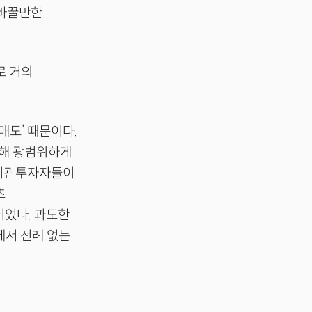
 바꿀만한
로 거의
매도’ 때문이다.
 위해 광범위하게
 기관투자자들이
츠
쟁이었다. 과도한
에서 전례 없는