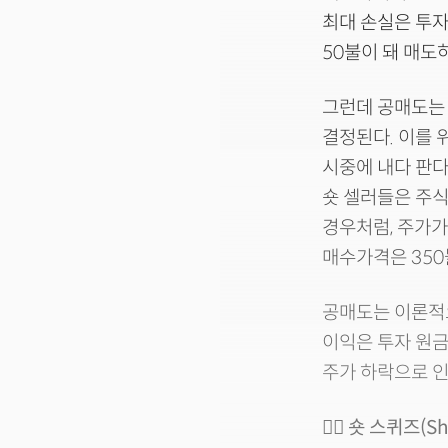
최대 손실은 투자
50불이 돼 매도
그런데 공매도는 
결정된다. 이를 
시중에 내다 판다
숏 셀러들은 주식
경우처럼, 주가가
매수가격은 350
공매도는 이론적으
이익은 투자 원금
주가 하락으로 인
🤷‍♂️ 숏 스퀴즈(S