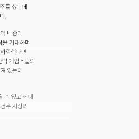
1주를 샀는데
다.
격이 나중에
하락을 기대하며
 하락한다면,
 만약 게임스탑의
해져 있는데
 수 있고 최대
 경우 시장의