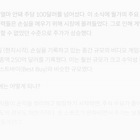
얼마 안돼 주당 100달러를 넘어섰다. 이 소식에 월가의 주
력들은 손실을 메우기 위해 시장에 몰려들었다. 그로 인해 게
할 수 없었던 수준으로 주가가 상승했다.
일 (현지시각), 손실을 기록하고 있는 중간 규모의 비디오 
액 250억 달러를 기록했다. 이는 훨씬 규모가 크고 수익성
트바이(Best Buy)와 비슷한 규모였다.
 후에는 어떻게 되나?
자들이 손익을 정리하고 퇴장하기 시작하면, 주식 수요가 줄
도의 경우도 마찬가지다. 숏 스퀴즈가 완화되면서 주가는 보
 돌아간다.