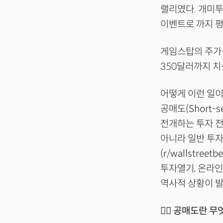
랠리였다. 개미
이벤트로 까지 
게임스탑의 주가는
350달러까지 치
어떻게 이런 일이
공매도(Short
전개하는 투자 전
아니라 일반 투
(r/wallstr
투자열기, 온라인
역사적 상황이 발
🤷‍♂️ 공매도란 