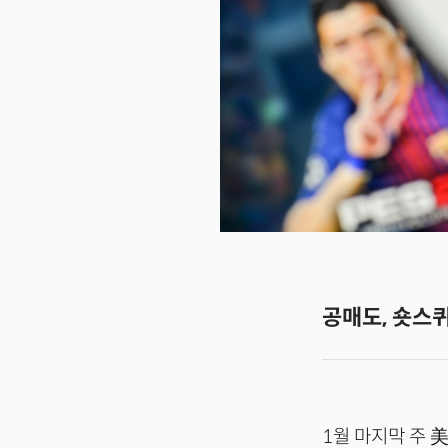
공매도, 숏스
1월 마지막 주 