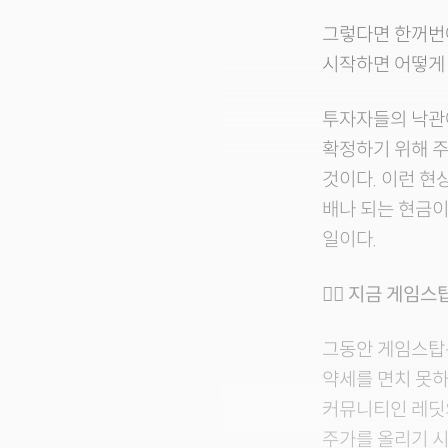
그렇다면 한꺼번
시작하면 어떻게
투자자들의 낙관
확정하기 위해 주
것이다. 이런 현
배나 되는 현금이
일이다.
🤷‍♂️ 지금 게
그동안 게임스탑은
약세를 면치 못하
커뮤니티인 레딧
주가를 올리기 시