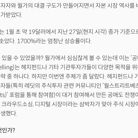
투자자와 월가의 대결 구도가 만들어지면서 자본 시장 역사를
평가받았다.
 1월 초 약 19달러에서 지난 27일(현지 시각) 종가 기준으
솟았다. 1700%라는 엄청난 상승률이다.
 있을 수 있었을까? 월가에서 심심찮게 볼 수 있는데 이는 ‘공
-selling)는 헤지펀드나 기타 기관투자가들이 다양한 목적을
략 중 하나다. 하지만 이번엔 주체가 좀 달랐다. 헤지펀드나
자자들(특히 레딧의 주식투자 관련 커뮤니티인 ‘월스트리트베
eetbets)’ 포럼을 통해 참여함)이 대거 참여해서 만든 공매도 전
 크라우드소싱, 디지털 시장이라는 삼박자가 맞아 주식 시장
생했다.
무엇인가?