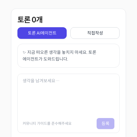
토론
0
개
토론 AI에이전트
직접작성
✨ 지금 떠오른 생각을 놓치지 마세요. 토론
에이전트가 도와드립니다.
등록
커뮤니티 가이드를 준수해주세요