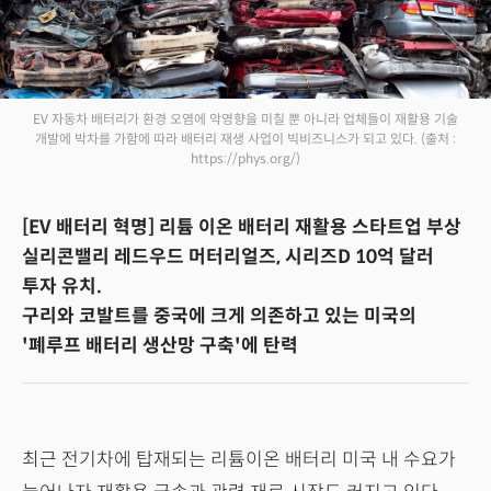
EV 자동차 배터리가 환경 오염에 악영향을 미칠 뿐 아니라 업체들이 재활용 기술
개발에 박차를 가함에 따라 배터리 재생 사업이 빅비즈니스가 되고 있다.
(출처 :
https://phys.org/)
[EV 배터리 혁명] 리튬 이온 배터리 재활용 스타트업 부상
실리콘밸리 레드우드 머터리얼즈, 시리즈D 10억 달러
투자 유치.
구리와 코발트를 중국에 크게 의존하고 있는 미국의
'폐루프 배터리 생산망 구축'에 탄력
최근 전기차에 탑재되는 리튬이온 배터리 미국 내 수요가