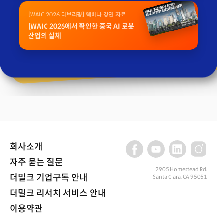
[WAIC 2026 디브리핑] 웨비나 강연 자료
[WAIC 2026에서 확인한 중국 AI 로봇
산업의 실체
회사소개
자주 묻는 질문
2905 Homestead Rd,
더밀크 기업구독 안내
Santa Clara, CA 95051
더밀크 리서치 서비스 안내
이용약관