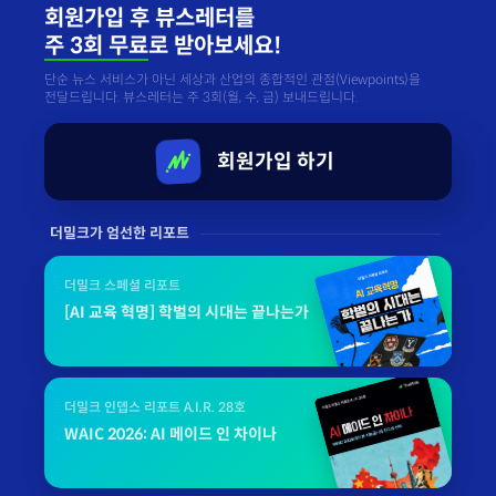
회원가입 후 뷰스레터를
주 3회 무료
로 받아보세요!
단순 뉴스 서비스가 아닌 세상과 산업의 종합적인 관점(Viewpoints)을
전달드립니다. 뷰스레터는 주 3회(월, 수, 금) 보내드립니다.
회원가입 하기
더밀크가 엄선한 리포트
더밀크 스페셜 리포트
[AI 교육 혁명] 학벌의 시대는 끝나는가
더밀크 인뎁스 리포트 A.I.R. 28호
WAIC 2026: AI 메이드 인 차이나