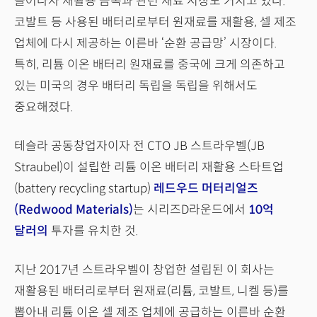
늘어나자 재활용 금속과 관련 재료 시장도 커지고 있다.
코발트 등 사용된 배터리로부터 원재료를 재활용, 셀 제조
업체에 다시 제공하는 이른바 ‘순환 공급망’ 시장이다.
특히, 리튬 이온 배터리 원재료를 중국에 크게 의존하고
있는 미국의 경우 배터리 독립을 독립을 위해서도
중요해졌다.
테슬라 공동창업자이자 전 CTO JB 스트라우벨(JB
Straubel)이 설립한 리튬 이온 배터리 재활용 스타트업
(battery recycling startup)
레드우드 머터리얼즈
(Redwood Materials)
는 시리즈D라운드에서
10억
달러의
투자를 유치한 것.
지난 2017년 스트라우벨이 창업한 설립된 이 회사는
재활용된 배터리로부터 원재료(리튬, 코발트, 니켈 등)를
뽑아내 리튬 이온 셀 제조 업체에 공급하는 이른바 순환