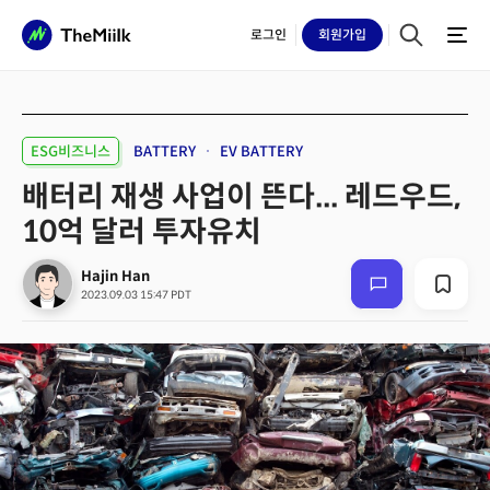
로그인
회원
가입
ESG비즈니스
BATTERY
EV BATTERY
배터리 재생 사업이 뜬다... 레드우드,
10억 달러 투자유치
Hajin Han
2023.09.03 15:47 PDT