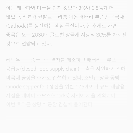
이는 캐나다와 미국을 합친 것보다 3%와 3.5%가 더
많았다. 리튬과 코발트는 리튬 이온 배터리 부품인 음극재
(Cathode)를 생산하는 핵심 물질이다. 현 추세로 가면
중국은 오는 2030년 글로벌 양극재 시장의 30%를 차지할
것으로 전망되고 있다.
레드우드는 중국과의 격차를 해소하고 배터리 폐루프
공급망(closed-loop supply chain) 구축을 지원하기 위해
미국내 공장을 추가로 건설하고 있다. 조만간 양극 동박
(anode copper foil) 생산을 위한 175에이커 규모 재활용
시설을 네바다 스팍스(Sparks) 지역에 지을 계획이다.
이번 투자금 상당수 공장 건설에 들어간다.