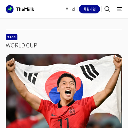
로그인
회원
가입
TAGS
WORLD CUP