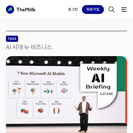
로그인
회원
가입
TAGS
AI 시대 뉴 비즈니스