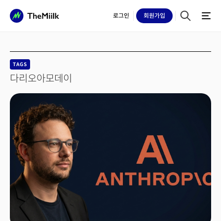
로그인
회원
가입
TAGS
다리오아모데이