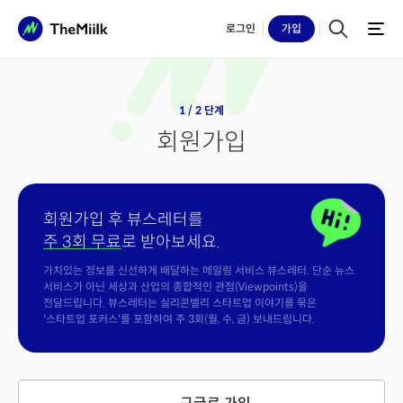
로그인
가입
1 / 2 단계
회원가입
회원가입 후 뷰스레터를
주 3회 무료
로 받아보세요.
가치있는 정보를 신선하게 배달하는 메일링 서비스 뷰스레터. 단순 뉴스
서비스가 아닌 세상과 산업의 종합적인 관점(Viewpoints)을
전달드립니다. 뷰스레터는 실리콘밸리 스타트업 이야기를 묶은
'스타트업 포커스'를 포함하여 주 3회(월, 수, 금) 보내드립니다.