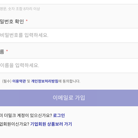
영문, 숫자 조합 8자리 이상
밀번호 확인
름
(필수)
이용약관
및
개인정보처리방침
에 동의합니다.
이메일로 가입
미 더밀크 계정이 있으신가요?
로그인
업회원이신가요?
기업회원 상품보러 가기