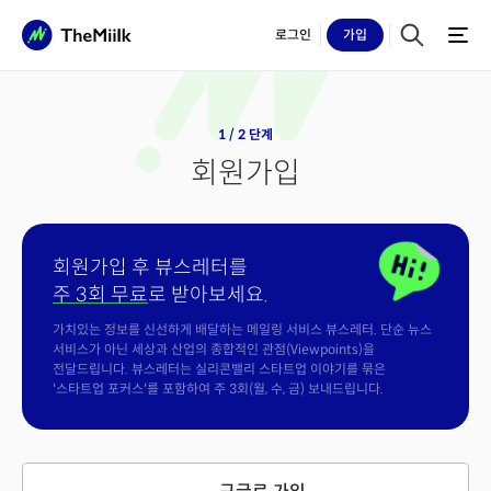
로그인
가입
1 / 2 단계
회원가입
회원가입 후 뷰스레터를
주 3회 무료
로 받아보세요.
가치있는 정보를 신선하게 배달하는 메일링 서비스 뷰스레터. 단순 뉴스
서비스가 아닌 세상과 산업의 종합적인 관점(Viewpoints)을
전달드립니다. 뷰스레터는 실리콘밸리 스타트업 이야기를 묶은
'스타트업 포커스'를 포함하여 주 3회(월, 수, 금) 보내드립니다.