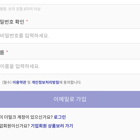
영문, 숫자 조합 8자리 이상
밀번호 확인
름
(필수)
이용약관
및
개인정보처리방침
에 동의합니다.
이메일로 가입
미 더밀크 계정이 있으신가요?
로그인
업회원이신가요?
기업회원 상품보러 가기