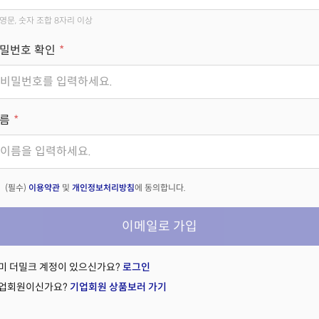
영문, 숫자 조합 8자리 이상
밀번호 확인
름
(필수)
이용약관
및
개인정보처리방침
에 동의합니다.
이메일로 가입
미 더밀크 계정이 있으신가요?
로그인
업회원이신가요?
기업회원 상품보러 가기