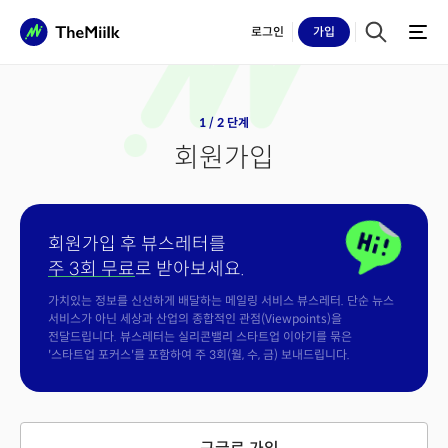
로그인
가입
1 / 2 단계
회원가입
회원가입 후 뷰스레터를
주 3회 무료
로 받아보세요.
가치있는 정보를 신선하게 배달하는 메일링 서비스 뷰스레터. 단순 뉴스
서비스가 아닌 세상과 산업의 종합적인 관점(Viewpoints)을
전달드립니다. 뷰스레터는 실리콘밸리 스타트업 이야기를 묶은
'스타트업 포커스'를 포함하여 주 3회(월, 수, 금) 보내드립니다.