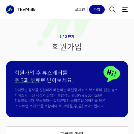
로그인
가입
1 / 2 단계
회원가입
회원가입 후 뷰스레터를
주 3회 무료
로 받아보세요.
가치있는 정보를 신선하게 배달하는 메일링 서비스 뷰스레터. 단순 뉴스
서비스가 아닌 세상과 산업의 종합적인 관점(Viewpoints)을
전달드립니다. 뷰스레터는 실리콘밸리 스타트업 이야기를 묶은
'스타트업 포커스'를 포함하여 주 3회(월, 수, 금) 보내드립니다.