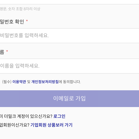
영문, 숫자 조합 8자리 이상
밀번호 확인
름
(필수)
이용약관
및
개인정보처리방침
에 동의합니다.
이메일로 가입
미 더밀크 계정이 있으신가요?
로그인
업회원이신가요?
기업회원 상품보러 가기