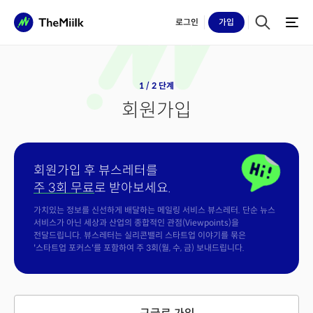
로그인
가입
1 / 2 단계
회원가입
회원가입 후 뷰스레터를
주 3회 무료
로 받아보세요.
가치있는 정보를 신선하게 배달하는 메일링 서비스 뷰스레터. 단순 뉴스
서비스가 아닌 세상과 산업의 종합적인 관점(Viewpoints)을
전달드립니다. 뷰스레터는 실리콘밸리 스타트업 이야기를 묶은
'스타트업 포커스'를 포함하여 주 3회(월, 수, 금) 보내드립니다.