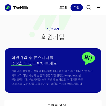
로그인
가입
1 / 2 단계
회원가입
회원가입 후 뷰스레터를
주 3회 무료
로 받아보세요.
가치있는 정보를 신선하게 배달하는 메일링 서비스 뷰스레터. 단순 뉴스
서비스가 아닌 세상과 산업의 종합적인 관점(Viewpoints)을
전달드립니다. 뷰스레터는 실리콘밸리 스타트업 이야기를 묶은
'스타트업 포커스'를 포함하여 주 3회(월, 수, 금) 보내드립니다.