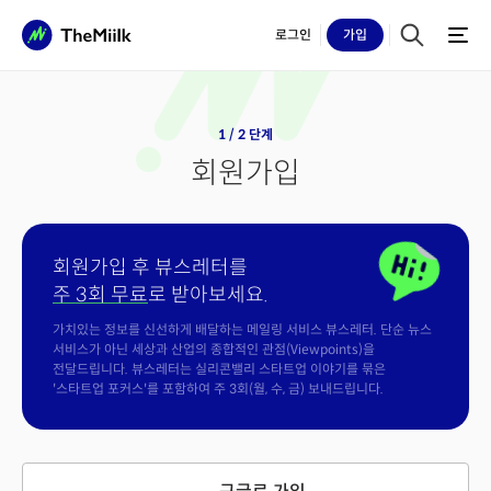
로그인
가입
1 / 2 단계
회원가입
회원가입 후 뷰스레터를
주 3회 무료
로 받아보세요.
가치있는 정보를 신선하게 배달하는 메일링 서비스 뷰스레터. 단순 뉴스
서비스가 아닌 세상과 산업의 종합적인 관점(Viewpoints)을
전달드립니다. 뷰스레터는 실리콘밸리 스타트업 이야기를 묶은
'스타트업 포커스'를 포함하여 주 3회(월, 수, 금) 보내드립니다.