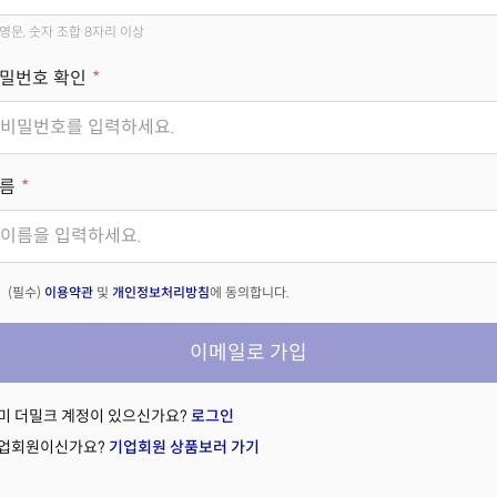
영문, 숫자 조합 8자리 이상
밀번호 확인
름
(필수)
이용약관
및
개인정보처리방침
에 동의합니다.
이메일로 가입
미 더밀크 계정이 있으신가요?
로그인
업회원이신가요?
기업회원 상품보러 가기