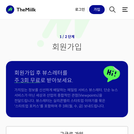
로그인
가입
1 / 2 단계
회원가입
회원가입 후 뷰스레터를
주 3회 무료
로 받아보세요.
가치있는 정보를 신선하게 배달하는 메일링 서비스 뷰스레터. 단순 뉴스
서비스가 아닌 세상과 산업의 종합적인 관점(Viewpoints)을
전달드립니다. 뷰스레터는 실리콘밸리 스타트업 이야기를 묶은
'스타트업 포커스'를 포함하여 주 3회(월, 수, 금) 보내드립니다.