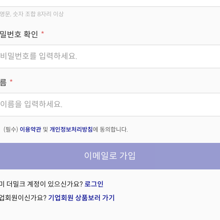
영문, 숫자 조합 8자리 이상
밀번호 확인
름
(필수)
이용약관
및
개인정보처리방침
에 동의합니다.
이메일로 가입
미 더밀크 계정이 있으신가요?
로그인
업회원이신가요?
기업회원 상품보러 가기