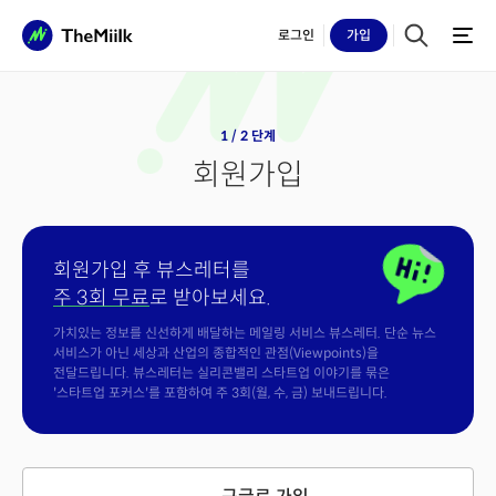
로그인
가입
1 / 2 단계
회원가입
회원가입 후 뷰스레터를
주 3회 무료
로 받아보세요.
가치있는 정보를 신선하게 배달하는 메일링 서비스 뷰스레터. 단순 뉴스
서비스가 아닌 세상과 산업의 종합적인 관점(Viewpoints)을
전달드립니다. 뷰스레터는 실리콘밸리 스타트업 이야기를 묶은
'스타트업 포커스'를 포함하여 주 3회(월, 수, 금) 보내드립니다.