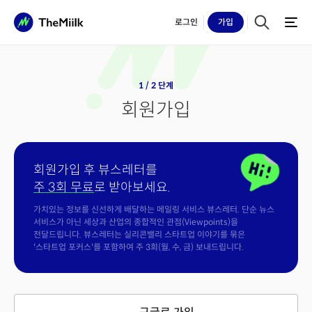
로그인
가입
1 / 2 단계
회원가입
회원가입 후 뷰스레터를
주 3회 무료
로 받아보세요.
가치있는 정보를 신선하게 배달하는 메일링 서비스 뷰스레터. 단순 뉴스
서비스가 아닌 세상과 산업의 종합적인 관점(Viewpoints)을
전달드립니다. 뷰스레터는 실리콘밸리 스타트업 이야기를 묶은
'스타트업 포커스'를 포함하여 주 3회(월, 수, 금) 보내드립니다.