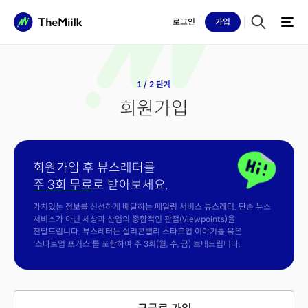
로그인
가입
1 / 2 단계
회원가입
회원가입 후 뷰스레터를
주 3회 무료
로 받아보세요.
가치있는 정보를 신선하게 배달하는 메일링 서비스 뷰스레터. 단순 뉴스
서비스가 아닌 세상과 산업의 종합적인 관점(Viewpoints)을
전달드립니다. 뷰스레터는 실리콘밸리 스타트업 이야기를 묶은
'스타트업 포커스'를 포함하여 주 3회(월, 수, 금) 보내드립니다.