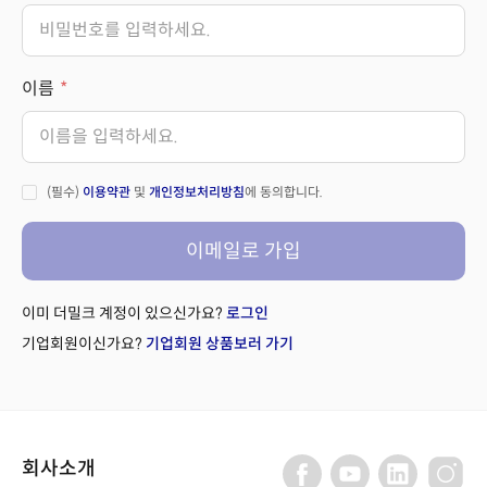
이름
(필수)
이용약관
및
개인정보처리방침
에 동의합니다.
이메일로 가입
이미 더밀크 계정이 있으신가요?
로그인
기업회원이신가요?
기업회원 상품보러 가기
회사소개