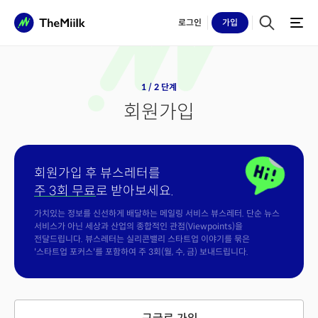
로그인
가입
1 / 2 단계
회원가입
회원가입 후 뷰스레터를
주 3회 무료
로 받아보세요.
가치있는 정보를 신선하게 배달하는 메일링 서비스 뷰스레터. 단순 뉴스
서비스가 아닌 세상과 산업의 종합적인 관점(Viewpoints)을
전달드립니다. 뷰스레터는 실리콘밸리 스타트업 이야기를 묶은
'스타트업 포커스'를 포함하여 주 3회(월, 수, 금) 보내드립니다.