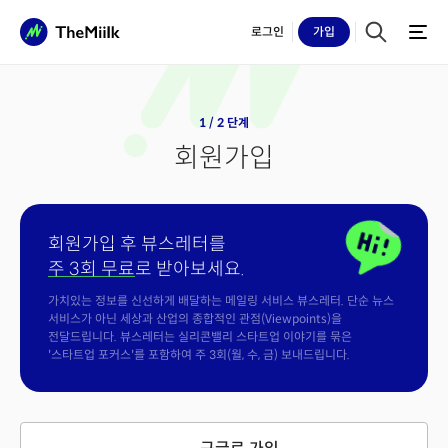
로그인
가입
1 / 2 단계
회원가입
회원가입 후 뷰스레터를
주 3회 무료
로 받아보세요.
가치있는 정보를 신선하게 배달하는 메일링 서비스 뷰스레터. 단순 뉴스
서비스가 아닌 세상과 산업의 종합적인 관점(Viewpoints)을
전달드립니다. 뷰스레터는 실리콘밸리 스타트업 이야기를 묶은
'스타트업 포커스'를 포함하여 주 3회(월, 수, 금) 보내드립니다.