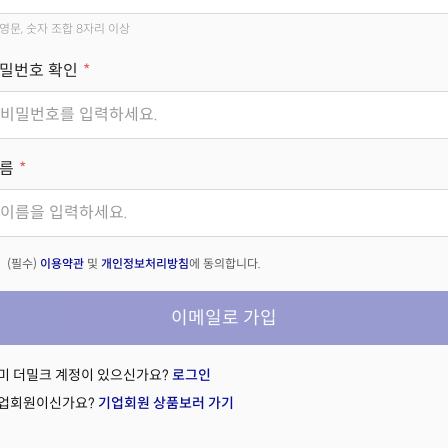
영문, 숫자 조합 8자리 이상
밀번호 확인
름
(필수)
이용약관
및
개인정보처리방침
에 동의합니다.
이메일로 가입
미 더밀크 계정이 있으신가요?
로그인
업회원이신가요?
기업회원 상품보러 가기