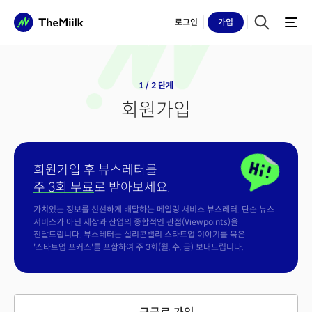
로그인
가입
1 / 2 단계
회원가입
회원가입 후 뷰스레터를
주 3회 무료
로 받아보세요.
가치있는 정보를 신선하게 배달하는 메일링 서비스 뷰스레터. 단순 뉴스
서비스가 아닌 세상과 산업의 종합적인 관점(Viewpoints)을
전달드립니다. 뷰스레터는 실리콘밸리 스타트업 이야기를 묶은
'스타트업 포커스'를 포함하여 주 3회(월, 수, 금) 보내드립니다.