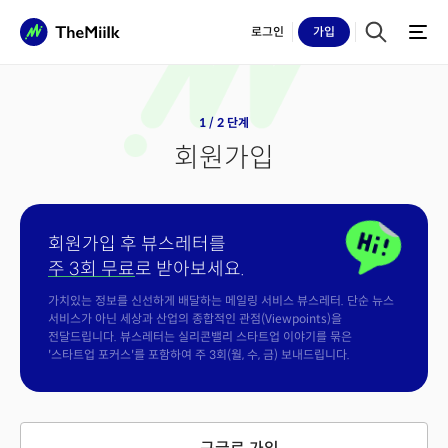
로그인
가입
1 / 2 단계
회원가입
회원가입 후 뷰스레터를
주 3회 무료
로 받아보세요.
가치있는 정보를 신선하게 배달하는 메일링 서비스 뷰스레터. 단순 뉴스
서비스가 아닌 세상과 산업의 종합적인 관점(Viewpoints)을
전달드립니다. 뷰스레터는 실리콘밸리 스타트업 이야기를 묶은
'스타트업 포커스'를 포함하여 주 3회(월, 수, 금) 보내드립니다.