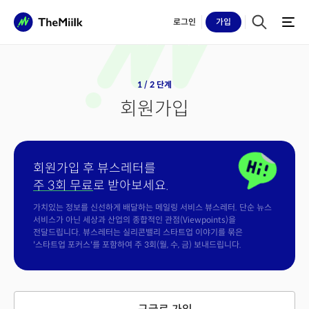
로그인
가입
1 / 2 단계
회원가입
회원가입 후 뷰스레터를
주 3회 무료
로 받아보세요.
가치있는 정보를 신선하게 배달하는 메일링 서비스 뷰스레터. 단순 뉴스
서비스가 아닌 세상과 산업의 종합적인 관점(Viewpoints)을
전달드립니다. 뷰스레터는 실리콘밸리 스타트업 이야기를 묶은
'스타트업 포커스'를 포함하여 주 3회(월, 수, 금) 보내드립니다.