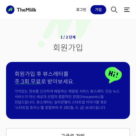
로그인
가입
1 / 2 단계
회원가입
회원가입 후 뷰스레터를
주 3회 무료
로 받아보세요.
가치있는 정보를 신선하게 배달하는 메일링 서비스 뷰스레터. 단순 뉴스
서비스가 아닌 세상과 산업의 종합적인 관점(Viewpoints)을
전달드립니다. 뷰스레터는 실리콘밸리 스타트업 이야기를 묶은
'스타트업 포커스'를 포함하여 주 3회(월, 수, 금) 보내드립니다.